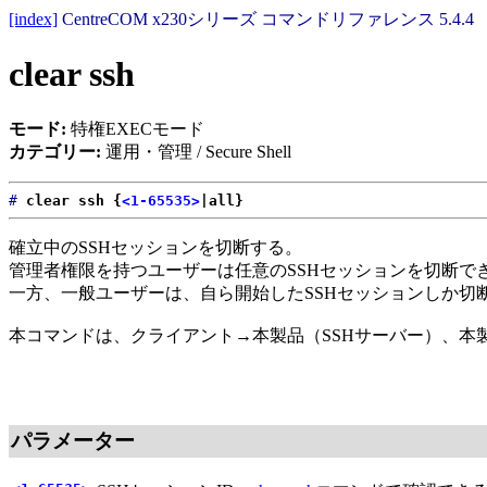
[index]
CentreCOM x230シリーズ コマンドリファレンス 5.4.4
clear ssh
モード:
特権EXECモード
カテゴリー:
運用・管理 / Secure Shell
#
clear ssh {
<1-65535>
|all}
確立中のSSHセッションを切断する。
管理者権限を持つユーザーは任意のSSHセッションを切断で
一方、一般ユーザーは、自ら開始したSSHセッションしか切
本コマンドは、クライアント→本製品（SSHサーバー）、本製
パラメーター