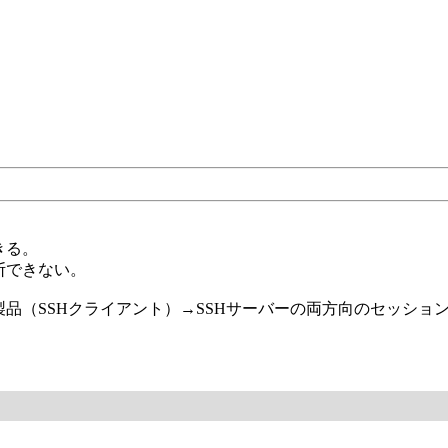
きる。
断できない。
品（SSHクライアント）→SSHサーバーの両方向のセッショ