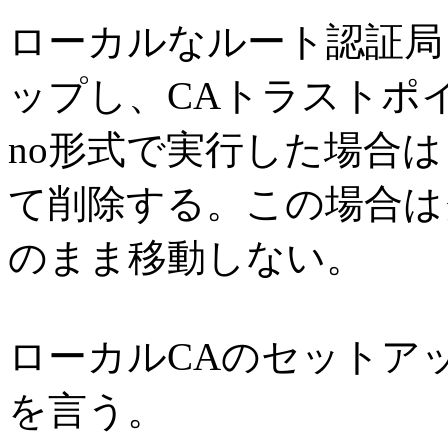
ローカルなルート認証局
ップし、CAトラストポ
no形式で実行した場合
て削除する。この場合は
のまま移動しない。
ローカルCAのセットア
を言う。