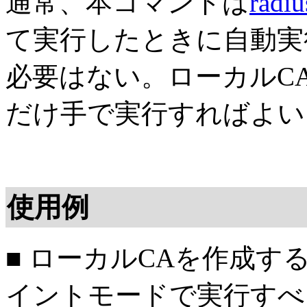
通常、本コマンドは
radiu
て実行したときに自動実
必要はない。ローカルC
だけ手で実行すればよい
使用例
■ ローカルCAを作成す
イントモードで実行すべ