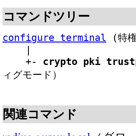
コマンドツリー
configure terminal
(特権
|
+-
crypto pki trust
ィグモード）
関連コマンド