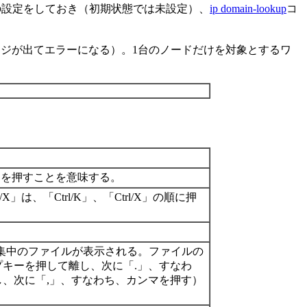
の設定をしておき（初期状態では未設定）、
ip domain-lookup
コ
ジが出てエラーになる）。1台のノードだけを対象とするワ
キーを押すことを意味する。
/X」は、「Ctrl/K」、「Ctrl/X」の順に押
集中のファイルが表示される。ファイルの
プキーを押して離し、次に「.」、すなわ
し、次に「,」、すなわち、カンマを押す）