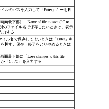
したいファイルのパスを入力して「Enter」キーを押
 of file to save (^C to
す。別のファイル名で保存したいときは、表示
を入力する
ているファイル名で保存してよいときは「Enter」キ
キーを押す。保存・終了をとりやめるときは
 changes to this file
「Ctrl/C」を入力する