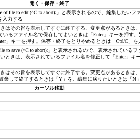
開く・保存・終了
file to edit (^C to abort):」と表示されるので、編集
」を入力する
旨を表示してすぐに終了する。変更点があるときは、画面最下部に「Name
示されているファイル名で保存してよいときは「Enter」キーを押
er」キーを押す。保存・終了をとりやめるときは「Ctrl/C」
le to save (^C to abort):」と表示されるので、表示され
いときは、表示されているファイル名を修正して「Enter」
旨を表示してすぐに終了する。変更点があるときは、画面最下部に「Lose
変更を破棄して終了するときは「Y」を、編集に戻りたいときは「N」か
カーソル移動