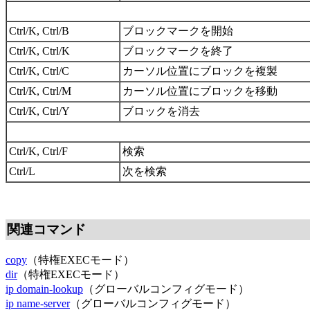
Ctrl/K, Ctrl/B
ブロックマークを開始
Ctrl/K, Ctrl/K
ブロックマークを終了
Ctrl/K, Ctrl/C
カーソル位置にブロックを複製
Ctrl/K, Ctrl/M
カーソル位置にブロックを移動
Ctrl/K, Ctrl/Y
ブロックを消去
Ctrl/K, Ctrl/F
検索
Ctrl/L
次を検索
関連コマンド
copy
（特権EXECモード）
dir
（特権EXECモード）
ip domain-lookup
（グローバルコンフィグモード）
ip name-server
（グローバルコンフィグモード）