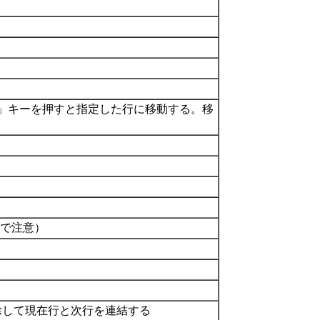
「Enter」キーを押すと指定した行に移動する。移
ので注意）
削除して現在行と次行を連結する