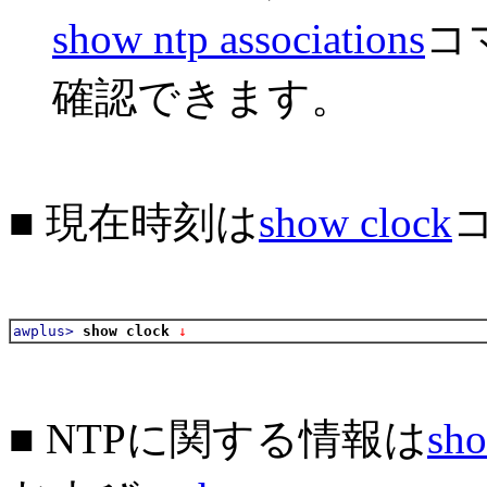
show ntp associations
コ
確認できます。
■ 現在時刻は
show clock
awplus>
show clock
 ↓
■ NTPに関する情報は
sho