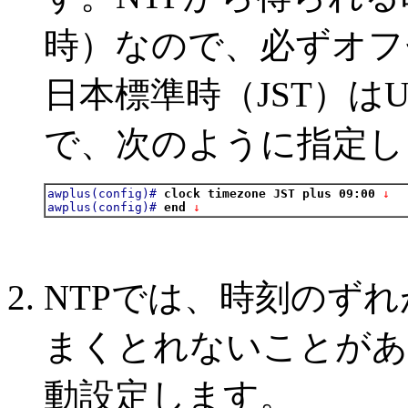
時）なので、必ずオフ
日本標準時（JST）は
で、次のように指定し
awplus(config)#
clock timezone JST plus 09:00
 ↓
awplus(config)#
end
 ↓
NTPでは、時刻のず
まくとれないことがあ
動設定します。