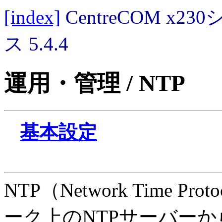
[index]
CentreCOM 
ス 5.4.4
運用・管理 / NTP
基本設定
NTP（Network Time
ーク上のNTPサーバー