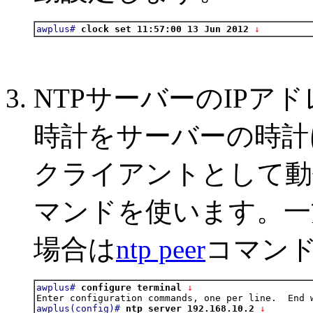
awplus#
clock set 11:57:00 13 Jun 2012
 ↓
NTPサーバーのIPア
時計をサーバーの時計
クライアントとして動
マンドを使います。一
場合は
ntp peer
コマン
awplus#
configure terminal
 ↓
awplus(config)#
ntp server 192.168.10.2
 ↓