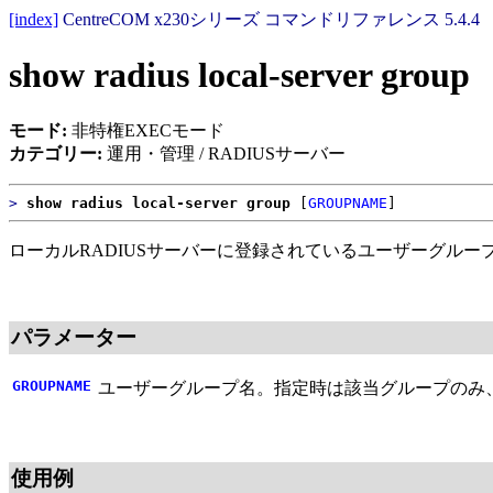
[index]
CentreCOM x230シリーズ コマンドリファレンス 5.4.4
show radius local-server group
モード:
非特権EXECモード
カテゴリー:
運用・管理 / RADIUSサーバー
>
show radius local-server group
[
GROUPNAME
]
ローカルRADIUSサーバーに登録されているユーザーグルー
パラメーター
GROUPNAME
ユーザーグループ名。指定時は該当グループのみ
使用例