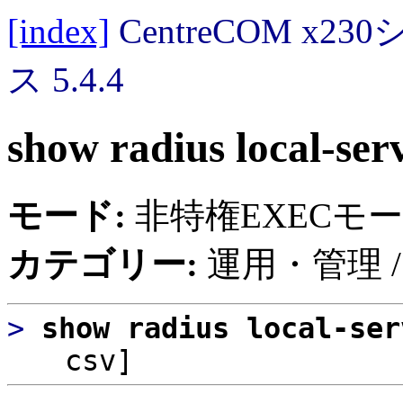
[index]
CentreCOM 
ス 5.4.4
show radius local-ser
モード:
非特権EXECモ
カテゴリー:
運用・管理 /
>
show radius local-se
csv]