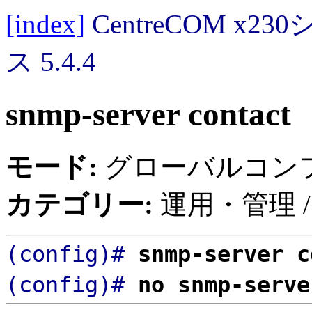
[index]
CentreCOM 
ス 5.4.4
snmp-server contact
モード:
グローバルコン
カテゴリー:
運用・管理 /
(config)#
snmp-server 
(config)#
no snmp-serve