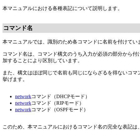
本マニュアルにおける各種表記について説明します。
コマンド名
本マニュアルでは、識別のため各コマンドに名前を付けてい
コマンド名は、コマンド構文のうち入力が必須の部分から付
加することにより区別しています。
また、構文はほぼ同じで名前も同じにならざるを得ないコマ
挙げます。
network
コマンド（DHCPモード）
network
コマンド（RIPモード）
network
コマンド（OSPFモード）
このため、本マニュアルにおけるコマンド名の完全な表記は