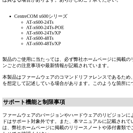
CentreCOM x600シリーズ
AT-x600-24Ts
AT-x600-24Ts-POE
AT-x600-24Ts/XP
AT-x600-48Ts
AT-x600-48Ts/XP
製品のご使用に当たっては、必ず弊社ホームページに掲載の
ンごとの注意事項や最新情報が記載されています。
本製品はファームウェアのコマンドリファレンスであるため
を想定して記述している場合があります。このような箇所に
サポート機能と制限事項
ファームウェアのバージョンやハードウェアのリビジョンに
ドはサポート対象外です。また、本マニュアルに記載されて
は、弊社ホームページに掲載のリリースノートや添付書類で