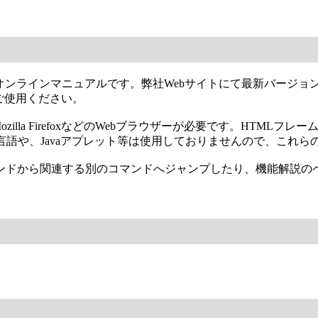
nguage）形式のオンラインマニュアルです。弊社Webサイトにて最
ご使用ください。
lorerやMozilla FirefoxなどのWebブラウザーが必要です
リプト言語や、Javaアプレット等は使用しておりませんので、これ
ンドから関連する別のコマンドへジャンプしたり、機能解説の