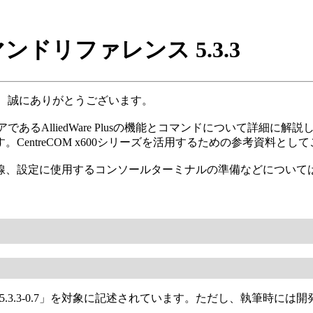
コマンドリファレンス 5.3.3
だき、誠にありがとうございます。
ウェアであるAlliedWare Plusの機能とコマンドについて
entreCOM x600シリーズを活用するための参考資料とし
線、設定に使用するコンソールターミナルの準備などについて
ジョン「5.3.3-0.7」を対象に記述されています。ただし、執