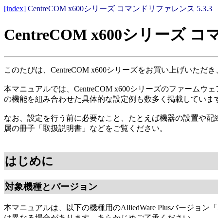
[index]
CentreCOM x600シリーズ コマンドリファレンス 5.3.3
CentreCOM x600シリーズ 
このたびは、CentreCOM x600シリーズをお買い上げいた
本マニュアルでは、CentreCOM x600シリーズのファーム
の機能を組み合わせた具体的な設定例も数多く掲載しています。C
なお、設定を行う前に必要なこと、たとえば機器の設置や配
属の冊子「取扱説明書」などをご覧ください。
はじめに
対象機種とバージョン
本マニュアルは、以下の機種用のAlliedWare Plusバー
は異なる場合があります。あらかじめご了承ください。