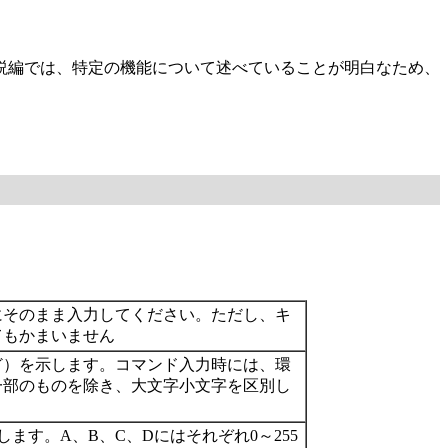
説編では、特定の機能について述べていることが明白なため、
にそのまま入力してください。ただし、キ
てもかまいません
ど）を示します。コマンド入力時には、環
一部のものを除き、大文字小文字を区別し
示します。A、B、C、Dにはそれぞれ0～255