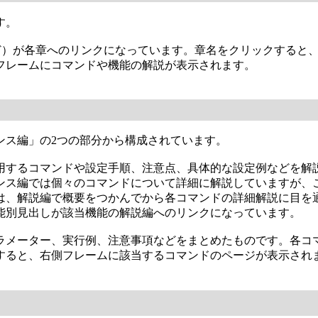
す。
など）が各章へのリンクになっています。章名をクリックすると
フレームにコマンドや機能の解説が表示されます。
ンス編」の2つの部分から構成されています。
用するコマンドや設定手順、注意点、具体的な設定例などを解
ンス編では個々のコマンドについて詳細に解説していますが、
は、解説編で概要をつかんでから各コマンドの詳細解説に目を
能別見出しが該当機能の解説編へのリンクになっています。
メーター、実行例、注意事項などをまとめたものです。各コマン
すると、右側フレームに該当するコマンドのページが表示され