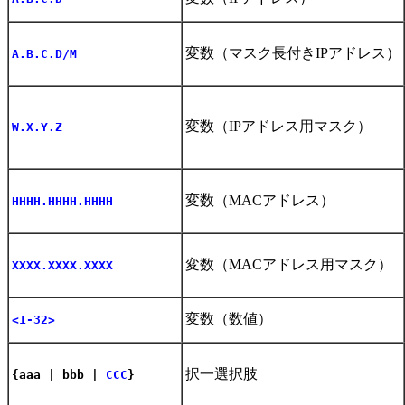
変数（マスク長付きIPアドレス）
A.B.C.D/M
変数（IPアドレス用マスク）
W.X.Y.Z
変数（MACアドレス）
HHHH.HHHH.HHHH
変数（MACアドレス用マスク）
XXXX.XXXX.XXXX
変数（数値）
<1-32>
択一選択肢
{aaa | bbb |
CCC
}