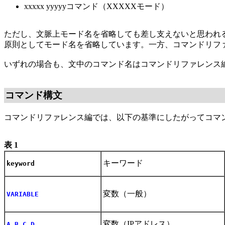
xxxxx yyyyyコマンド（XXXXXモード）
ただし、文脈上モード名を省略しても差し支えないと思われ
原則としてモード名を省略しています。一方、コマンドリフ
いずれの場合も、文中のコマンド名はコマンドリファレンス
コマンド構文
コマンドリファレンス編では、以下の基準にしたがってコマ
表 1
キーワード
keyword
変数（一般）
VARIABLE
変数（IPアドレス）
A.B.C.D