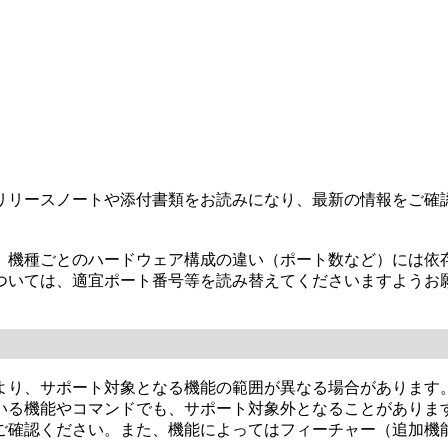
リリースノートや添付書類をお読みになり、最新の情報をご確
、機種ごとのハードウェア構成の違い（ポート数など）には依
ついては、適宜ポート番号等を読み替えてくださいますようお
より、サポート対象となる機能の範囲が異なる場合があります
いる機能やコマンドでも、サポート対象外となることがありま
ご確認ください。また、機能によってはフィーチャー（追加機