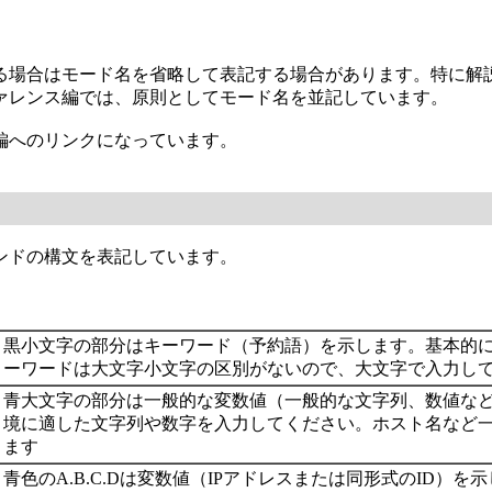
る場合はモード名を省略して表記する場合があります。特に解
ァレンス編では、原則としてモード名を並記しています。
編へのリンクになっています。
ンドの構文を表記しています。
黒小文字の部分はキーワード（予約語）を示します。基本的
ーワードは大文字小文字の区別がないので、大文字で入力し
青大文字の部分は一般的な変数値（一般的な文字列、数値な
境に適した文字列や数字を入力してください。ホスト名など
ます
青色のA.B.C.Dは変数値（IPアドレスまたは同形式のID）を