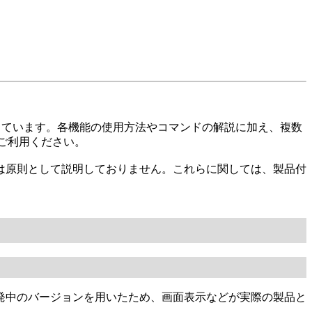
詳細に解説しています。各機能の使用方法やコマンドの解説に加え、複数
てご利用ください。
は原則として説明しておりません。これらに関しては、製品付
筆時には開発中のバージョンを用いたため、画面表示などが実際の製品と