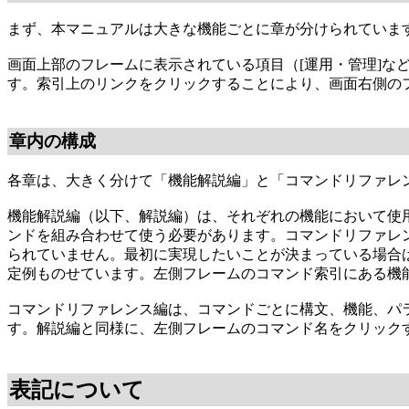
まず、本マニュアルは大きな機能ごとに章が分けられていま
画面上部のフレームに表示されている項目（[運用・管理]
す。索引上のリンクをクリックすることにより、画面右側の
章内の構成
各章は、大きく分けて「機能解説編」と「コマンドリファレ
機能解説編（以下、解説編）は、それぞれの機能において使
ンドを組み合わせて使う必要があります。コマンドリファレ
られていません。最初に実現したいことが決まっている場合
定例ものせています。左側フレームのコマンド索引にある機
コマンドリファレンス編は、コマンドごとに構文、機能、パラ
す。解説編と同様に、左側フレームのコマンド名をクリック
表記について