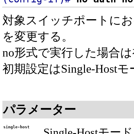
対象スイッチポートにお
を変更する。
no形式で実行した場合
初期設定はSingle-Host
パラメーター
single-host
Single-Hos