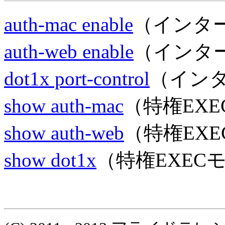
auth-mac enable
（インタ
auth-web enable
（インタ
dot1x port-control
（イン
show auth-mac
（特権EX
show auth-web
（特権EX
show dot1x
（特権EXEC