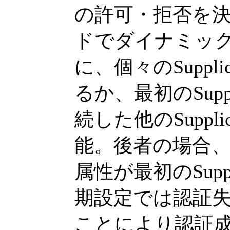
の許可・拒否を決定する
ドでダイナミック
に、個々のSuppl
るか、最初のSupp
続した他のSupp
能。後者の場合、2番
属性が最初のSupp
期設定では認証
ことにより認証成功