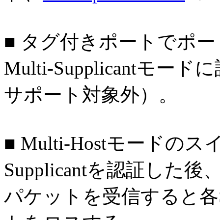
■ タグ付きポートでポ
Multi-Supplican
サポート対象外）。
■ Multi-Hostモー
Supplicantを認証した後
パケットを受信すると各Su