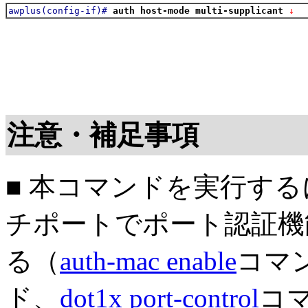
awplus(config-if)#
auth host-mode multi-supplicant
 ↓
注意・補足事項
■ 本コマンドを実行す
チポートでポート認証機
る（
auth-mac enable
コマ
ド、
dot1x port-control
コ