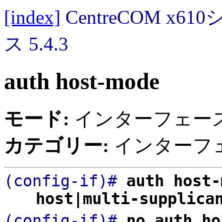
[index]
CentreCOM 
ス 5.4.3
auth host-mode
モード:
インターフェー
カテゴリー:
インターフェ
(config-if)#
auth host-
host|multi-supplica
(config-if)#
no auth ho