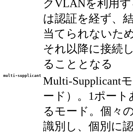
クVLANを利用する
は認証を経ず、結果
当てられないため、最
それ以降に接続した
ることとなる
multi-supplicant
Multi-Suppl
ード）。1ポート
るモード。個々のSu
識別し、個別に認