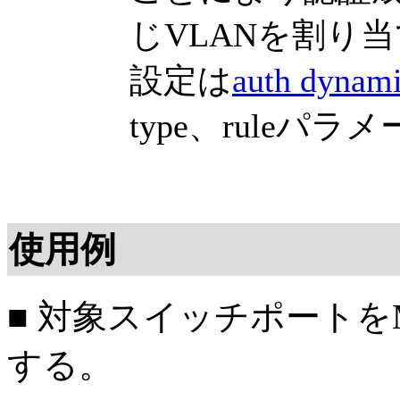
じVLANを割り
設定は
auth dynami
type、ruleパ
使用例
■ 対象スイッチポートをMul
する。