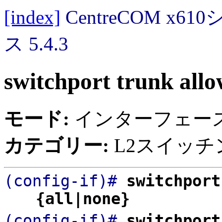
[index]
CentreCOM 
ス 5.4.3
switchport trunk all
モード:
インターフェー
カテゴリー:
L2スイッチン
(config-if)#
switchport
{all|none}
(config-if)#
switchport