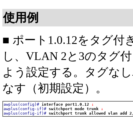
使用例
■ ポート1.0.12をタグ付
し、VLAN 2と3のタ
よう設定する。タグなしパ
なす（初期設定）。
awplus(config)#
interface port1.0.12
 ↓
awplus(config-if)#
switchport mode trunk
 ↓
awplus(config-if)#
switchport trunk allowed vlan add 2