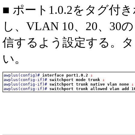
■ ポート1.0.2をタグ付き
し、VLAN 10、20、
信するよう設定する。タ
い。
awplus(config)#
interface port1.0.2
 ↓
awplus(config-if)#
switchport mode trunk
 ↓
awplus(config-if)#
switchport trunk native vlan none
 ↓
awplus(config-if)#
switchport trunk allowed vlan add 1