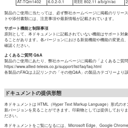
AT-TQm1402
6.0.2-0.1
IEEE 802.11 a/b/g/n/ac
2
製品のご使用に当たっては、必ず弊社ホームページに掲載のリリー
トや添付書類には、注意事項や最新情報が記載されています。
サポート機能と制限事項
原則として、本ドキュメントに記載されていない機能はサポート対
ることがあります。各バージョンにおける新規機能や機能の変更点
確認ください。
よくあるご質問 Q&A
製品のご使用にあたり、弊社ホームページに掲載の「よくあるご質問 
https://www.allied-telesis.co.jp/support/list/faq/faq.html
各製品のFAQは上記リンクの「その他Q&A」の製品カテゴリーより
ドキュメントの提供形態
本ドキュメントは HTML（Hyper Text Markup Langu
新バージョンを見ることができます。印刷物としては提供しておりま
ださい。
本ドキュメントをご覧になるには、Microsoft Edge、Google