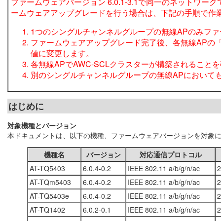
ファームウェアバージョン 6.0.1-3.1で同一のネット
ームウェアアップグレードを行う場合は、下記の手順で作
1つのシングルチャンネルグループの無線APのみフ
ファームウェアアップグレード完了後、各無線APの「
値に変更します。
各無線APでAWC-SCLクラスターが構築されること
別のシングルチャンネルグループの無線APにおいて
はじめに
対象機種とバージョン
本ドキュメントは、以下の機種、ファームウェアバージョンを対象
機種名
バージョン
対応通信プロトコル
AT-TQ5403
6.0.4-0.2
IEEE 802.11 a/b/g/n/ac
2
AT-TQm5403
6.0.4-0.2
IEEE 802.11 a/b/g/n/ac
2
AT-TQ5403e
6.0.4-0.2
IEEE 802.11 a/b/g/n/ac
2
AT-TQ1402
6.0.2-0.1
IEEE 802.11 a/b/g/n/ac
2