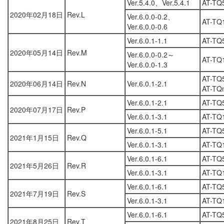
Ver.5.4.0、Ver.5.4.1
AT-TQ
2020年02月18日
Rev.L
Ver.6.0.0-0.2、
AT-TQ
Ver.6.0.0-0.6
Ver.6.0.1-1.1
AT-TQ
2020年05月14日
Rev.M
Ver.6.0.0-0.2～
AT-TQ
Ver.6.0.0-1.3
AT-TQ
2020年06月14日
Rev.N
Ver.6.0.1-2.1
AT-TQ
Ver.6.0.1-2.1
AT-TQ
2020年07月17日
Rev.P
Ver.6.0.1-3.1
AT-TQ
Ver.6.0.1-5.1
AT-TQ
2021年1月15日
Rev.Q
Ver.6.0.1-3.1
AT-TQ
Ver.6.0.1-6.1
AT-TQ
2021年5月26日
Rev.R
Ver.6.0.1-3.1
AT-TQ
Ver.6.0.1-6.1
AT-TQ
2021年7月19日
Rev.S
Ver.6.0.1-3.1
AT-TQ
Ver.6.0.1-6.1
AT-TQ
2021年8月25日
Rev.T