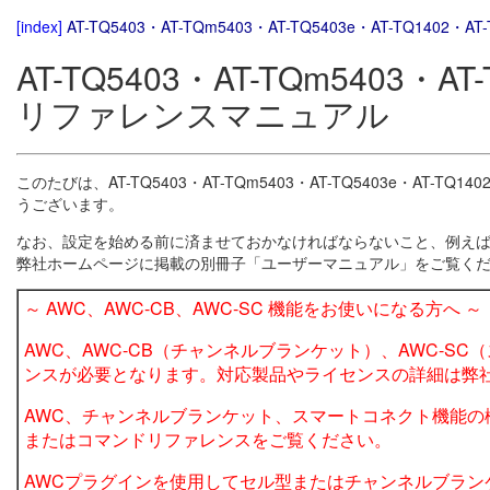
[index]
AT-TQ5403・AT-TQm5403・AT-TQ5403e・AT-TQ140
AT-TQ5403・AT-TQm5403・AT-
リファレンスマニュアル
このたびは、AT-TQ5403・AT-TQm5403・AT-TQ5403e・AT
うございます。
なお、設定を始める前に済ませておかなければならないこと、例えば
弊社ホームページに掲載の別冊子「ユーザーマニュアル」をご覧く
～ AWC、AWC-CB、AWC-SC 機能をお使いになる方へ ～
AWC、AWC-CB（チャンネルブランケット）、AWC-S
ンスが必要となります。対応製品やライセンスの詳細は弊
AWC、チャンネルブランケット、スマートコネクト機能の
またはコマンドリファレンスをご覧ください。
AWCプラグインを使用してセル型またはチャンネルブラン