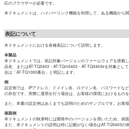
応のブラウザーが必要です。
本ドキュメントは、ハイパーリンク機能を利用して、ある機能から
表記について
本ドキュメントにおける各種表記について説明します。
本製品
本ドキュメントでは、前記対象バージョンのファームウェアを搭載し
品名、またはAT-TQ5403・AT-TQm5403・AT-TQ5403eを対象と
合は「AT-TQ1000番台」と明記します。
例
設定例では、IPアドレス、ドメイン名、ログイン名、パスワードな
の存在です。実際に運用を行う場合は、お客様の環境におけるもの
また、本書の設定例はあくまでも説明のためのサンプルです。お客
画面例
本ドキュメントの執筆時には開発中のバージョンを用いたため、画
また、本ドキュメントの説明は特に記載がない場合はAT-TQ5403の画面