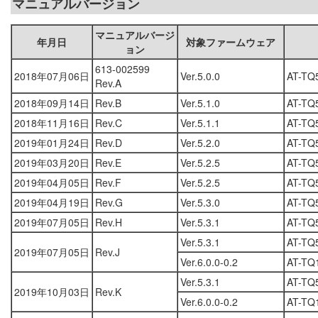
マニュアルバージョン
マニュアルバージ
年月日
対象ファームウェア
ョン
613-002599
2018年07月06日
Ver.5.0.0
AT-TQ
Rev.A
2018年09月14日
Rev.B
Ver.5.1.0
AT-TQ
2018年11月16日
Rev.C
Ver.5.1.1
AT-TQ
2019年01月24日
Rev.D
Ver.5.2.0
AT-TQ
2019年03月20日
Rev.E
Ver.5.2.5
AT-TQ
2019年04月05日
Rev.F
Ver.5.2.5
AT-TQ
2019年04月19日
Rev.G
Ver.5.3.0
AT-TQ
2019年07月05日
Rev.H
Ver.5.3.1
AT-TQ
Ver.5.3.1
AT-TQ
2019年07月05日
Rev.J
Ver.6.0.0-0.2
AT-TQ
Ver.5.3.1
AT-TQ
2019年10月03日
Rev.K
Ver.6.0.0-0.2
AT-TQ