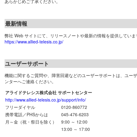
あらかじめご了承ください。
最新情報
弊社 Web サイトにて、リリースノートや最新の情報を提供していま
https://www.allied-telesis.co.jp/
ユーザーサポート
機能に関するご質問や、障害回避などのユーザーサポートは、ユー
ンターへご連絡ください。
アライドテレシス株式会社 サポートセンター
http://www.allied-telesis.co.jp/support/info/
フリーダイヤル
0120-860772
携帯電話／PHSからは
045-476-6203
月～金（祝・祭日を除く）
9:00 ～ 12:00
13:00 ～ 17:00