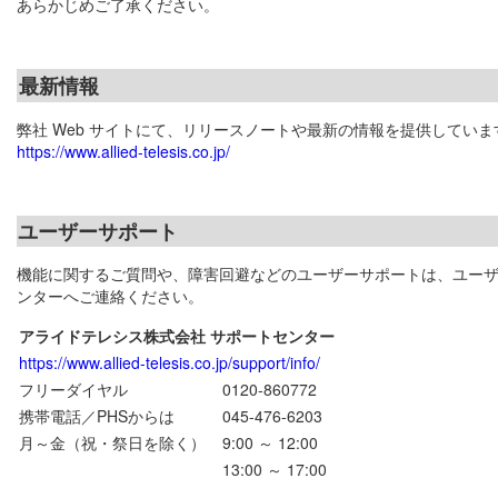
あらかじめご了承ください。
最新情報
弊社 Web サイトにて、リリースノートや最新の情報を提供していま
https://www.allied-telesis.co.jp/
ユーザーサポート
機能に関するご質問や、障害回避などのユーザーサポートは、ユー
ンターへご連絡ください。
アライドテレシス株式会社 サポートセンター
https://www.allied-telesis.co.jp/support/info/
フリーダイヤル
0120-860772
携帯電話／PHSからは
045-476-6203
月～金（祝・祭日を除く）
9:00 ～ 12:00
13:00 ～ 17:00