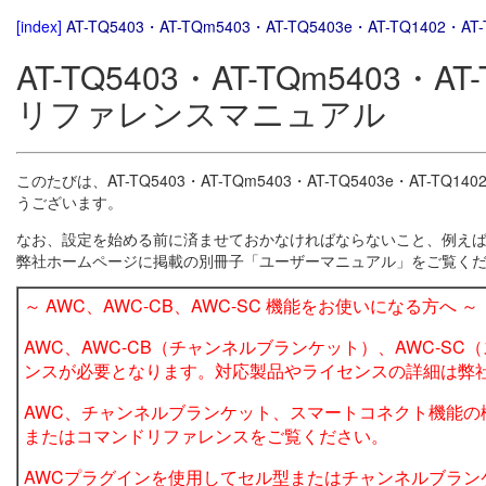
[index]
AT-TQ5403・AT-TQm5403・AT-TQ5403e・AT-TQ140
AT-TQ5403・AT-TQm5403・AT-
リファレンスマニュアル
このたびは、AT-TQ5403・AT-TQm5403・AT-TQ5403e・AT
うございます。
なお、設定を始める前に済ませておかなければならないこと、例えば
弊社ホームページに掲載の別冊子「ユーザーマニュアル」をご覧く
～ AWC、AWC-CB、AWC-SC 機能をお使いになる方へ ～
AWC、AWC-CB（チャンネルブランケット）、AWC-S
ンスが必要となります。対応製品やライセンスの詳細は弊
AWC、チャンネルブランケット、スマートコネクト機能の
またはコマンドリファレンスをご覧ください。
AWCプラグインを使用してセル型またはチャンネルブラン