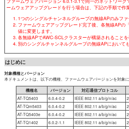
ファームウェアバージョン 6.0.1-3.1で同一のネット
ームウェアアップグレードを行う場合は、下記の手順で作
1つのシングルチャンネルグループの無線APのみフ
ファームウェアアップグレード完了後、各無線APの「
値に変更します。
各無線APでAWC-SCLクラスターが構築されること
別のシングルチャンネルグループの無線APにおいて
はじめに
対象機種とバージョン
本ドキュメントは、以下の機種、ファームウェアバージョンを対象
機種名
バージョン
対応通信プロトコル
AT-TQ5403
6.0.4-0.2
IEEE 802.11 a/b/g/n/ac
2
AT-TQm5403
6.0.4-0.2
IEEE 802.11 a/b/g/n/ac
2
AT-TQ5403e
6.0.4-0.2
IEEE 802.11 a/b/g/n/ac
2
AT-TQ1402
6.0.2-1.1
IEEE 802.11 a/b/g/n/ac
2