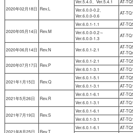
Ver.5.4.0、Ver.5.4.1
AT-TQ
2020年02月18日
Rev.L
Ver.6.0.0-0.2、
AT-TQ
Ver.6.0.0-0.6
Ver.6.0.1-1.1
AT-TQ
2020年05月14日
Rev.M
Ver.6.0.0-0.2～
AT-TQ
Ver.6.0.0-1.3
AT-TQ
2020年06月14日
Rev.N
Ver.6.0.1-2.1
AT-TQ
Ver.6.0.1-2.1
AT-TQ
2020年07月17日
Rev.P
Ver.6.0.1-3.1
AT-TQ
Ver.6.0.1-5.1
AT-TQ
2021年1月15日
Rev.Q
Ver.6.0.1-3.1
AT-TQ
Ver.6.0.1-6.1
AT-TQ
2021年5月26日
Rev.R
Ver.6.0.1-3.1
AT-TQ
Ver.6.0.1-6.1
AT-TQ
2021年7月19日
Rev.S
Ver.6.0.1-3.1
AT-TQ
Ver.6.0.1-6.1
AT-TQ
2021年8月25日
Rev.T