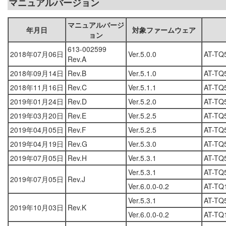
マニュアルバージョン
マニュアルバージ
年月日
対象ファームウェア
ョン
613-002599
2018年07月06日
Ver.5.0.0
AT-TQ
Rev.A
2018年09月14日
Rev.B
Ver.5.1.0
AT-TQ
2018年11月16日
Rev.C
Ver.5.1.1
AT-TQ
2019年01月24日
Rev.D
Ver.5.2.0
AT-TQ
2019年03月20日
Rev.E
Ver.5.2.5
AT-TQ
2019年04月05日
Rev.F
Ver.5.2.5
AT-TQ
2019年04月19日
Rev.G
Ver.5.3.0
AT-TQ
2019年07月05日
Rev.H
Ver.5.3.1
AT-TQ
Ver.5.3.1
AT-TQ
2019年07月05日
Rev.J
Ver.6.0.0-0.2
AT-TQ
Ver.5.3.1
AT-TQ
2019年10月03日
Rev.K
Ver.6.0.0-0.2
AT-TQ