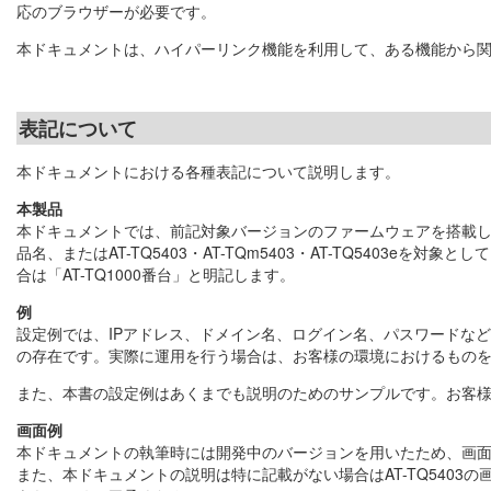
応のブラウザーが必要です。
本ドキュメントは、ハイパーリンク機能を利用して、ある機能から
表記について
本ドキュメントにおける各種表記について説明します。
本製品
本ドキュメントでは、前記対象バージョンのファームウェアを搭載し
品名、またはAT-TQ5403・AT-TQm5403・AT-TQ5403eを対象と
合は「AT-TQ1000番台」と明記します。
例
設定例では、IPアドレス、ドメイン名、ログイン名、パスワードな
の存在です。実際に運用を行う場合は、お客様の環境におけるもの
また、本書の設定例はあくまでも説明のためのサンプルです。お客
画面例
本ドキュメントの執筆時には開発中のバージョンを用いたため、画
また、本ドキュメントの説明は特に記載がない場合はAT-TQ5403の画面