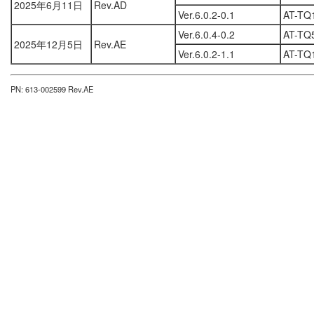
2025年6月11日
Rev.AD
Ver.6.0.2-0.1
AT-TQ
Ver.6.0.4-0.2
AT-TQ
2025年12月5日
Rev.AE
Ver.6.0.2-1.1
AT-TQ
PN: 613-002599 Rev.AE