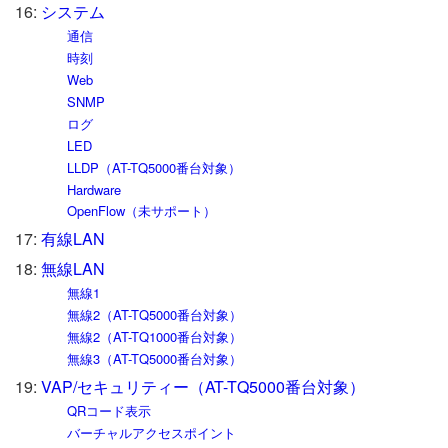
16:
システム
通信
時刻
Web
SNMP
ログ
LED
LLDP（AT-TQ5000番台対象）
Hardware
OpenFlow（未サポート）
17:
有線LAN
18:
無線LAN
無線1
無線2（AT-TQ5000番台対象）
無線2（AT-TQ1000番台対象）
無線3（AT-TQ5000番台対象）
19:
VAP/セキュリティー（AT-TQ5000番台対象）
QRコード表示
バーチャルアクセスポイント