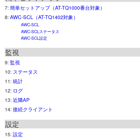
7:
簡単セットアップ（AT-TQ1000番台対象）
8:
AWC-SCL（AT-TQ1402対象）
AWC-SCL
AWC-SCLステータス
AWC-SCL設定
監視
9:
監視
10:
ステータス
11:
統計
12:
ログ
13:
近隣AP
14:
接続クライアント
設定
15:
設定