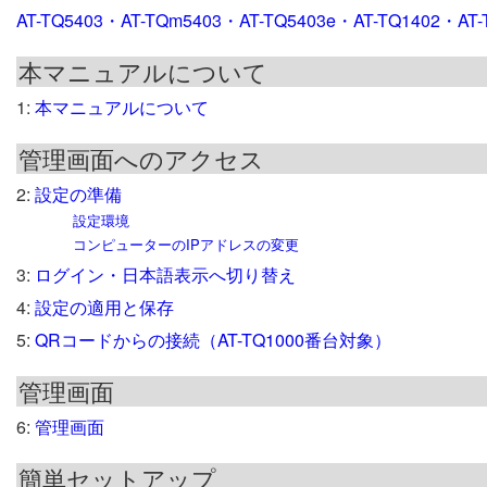
AT-TQ5403・AT-TQm5403・AT-TQ5403e・AT-TQ140
本マニュアルについて
1:
本マニュアルについて
管理画面へのアクセス
2:
設定の準備
設定環境
コンピューターのIPアドレスの変更
3:
ログイン・日本語表示へ切り替え
4:
設定の適用と保存
5:
QRコードからの接続（AT-TQ1000番台対象）
管理画面
6:
管理画面
簡単セットアップ