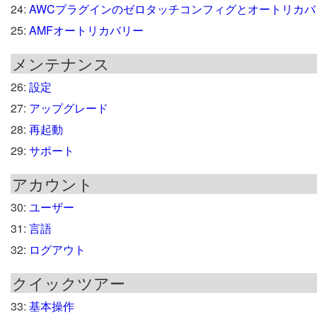
24:
AWCプラグインのゼロタッチコンフィグとオートリカバ
25:
AMFオートリカバリー
メンテナンス
26:
設定
27:
アップグレード
28:
再起動
29:
サポート
アカウント
30:
ユーザー
31:
言語
32:
ログアウト
クイックツアー
33:
基本操作