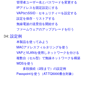
管理者ユーザー名とパスワードを変更する
IPアドレスを固定設定にする
VAP0のSSID・セキュリティーを設定する
設定を保存・リストアする
無線電波の送受信を開始する
ファームウェアのアップグレードを行う
34:
設定例
本製品を使ってみよう
MACアドレスフィルタリングを使う
VAPとVLANを使用しネットワークを分ける
複数台（セル型）で無線ネットワークを構築
WDSを使う
多段接続（2段まで）の設定例
Passpointを使う（AT-TQ5000番台対象）