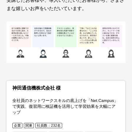
受講したお客様や、導入いただいたお客様から、さまざ
まな嬉しいお声をいただいています。
西部電気工業株式会社 様
ITに携わる社員のネットワークスキルを育成する社内研
修プログラムに、実践的なノウハウ・スキルを習得でき
る「Net.Campus」を採用
企業
九州・沖縄