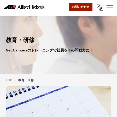
お問い合わせ
教育・研修
Net.Campusのトレーニングで社員をITの即戦力に！
TOP
教育・研修