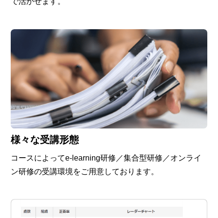
で活かせます。
様々な受講形態
コースによってe-learning研修／集合型研修／オンライ
ン研修の受講環境をご用意しております。