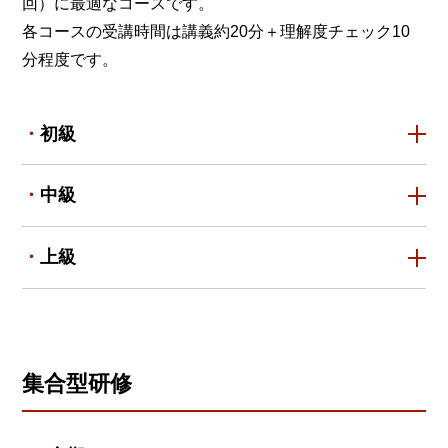
回）に最適なコースです。
各コースの受講時間は講義約20分＋理解度チェック10
分程度です。
初級
中級
上級
集合型研修