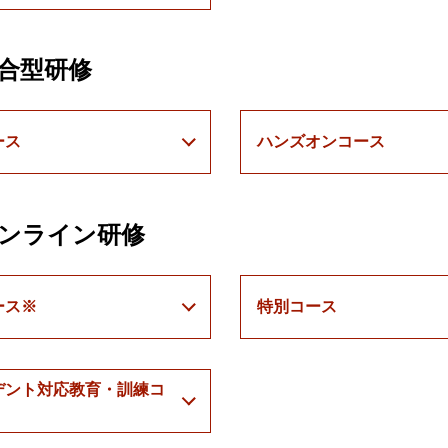
合型研修
ース
ハンズオンコース
ンライン研修
ース※
特別コース
デント対応教育・訓練コ