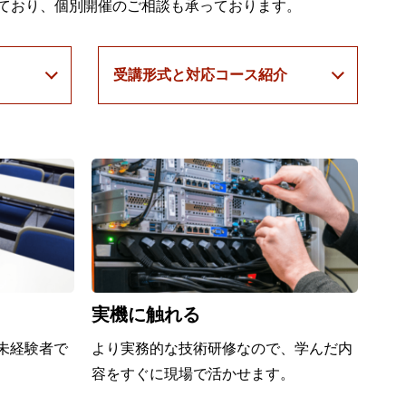
施しており、個別開催のご相談も承っております。
受講形式と
対応コース紹介
実機に触れる
未経験者で
より実務的な技術研修なので、学んだ内
容をすぐに現場で活かせます。