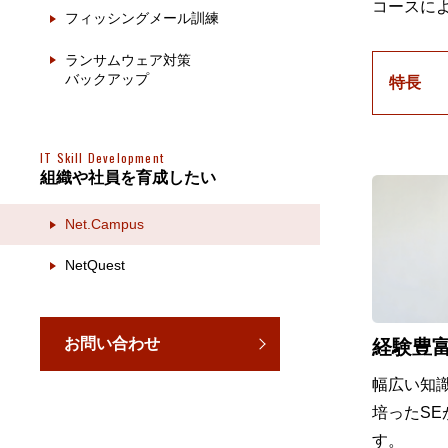
コースによ
フィッシングメール訓練
ランサムウェア対策
バックアップ
特長
IT Skill Development
組織や社員を育成したい
Net.Campus
NetQuest
お問い合わせ
経験豊
幅広い知
培ったS
す。