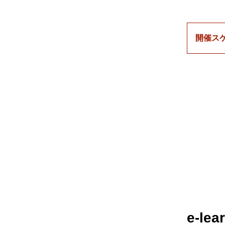
開催ス
e-le