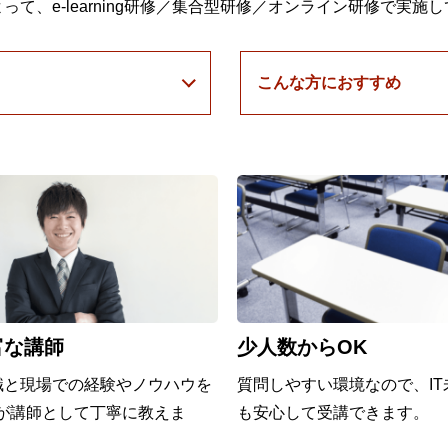
って、e-learning研修／集合型研修／オンライン研修で実
こんな方におすすめ
富な講師
少人数からOK
識と現場での経験やノウハウを
質問しやすい環境なので、IT
Eが講師として丁寧に教えま
も安心して受講できます。