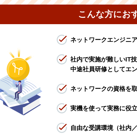
こんな方にお
ネットワークエンジニア
社内で実施が難しいIT
中途社員研修としてエ
ネットワークの資格を
実機を使って実務に役
自由な受講環境（社内