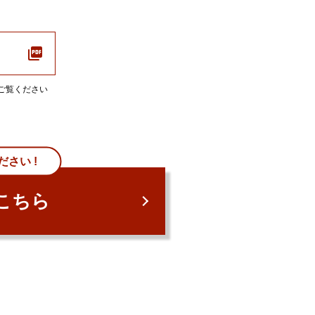
ご覧ください
さい !
こちら