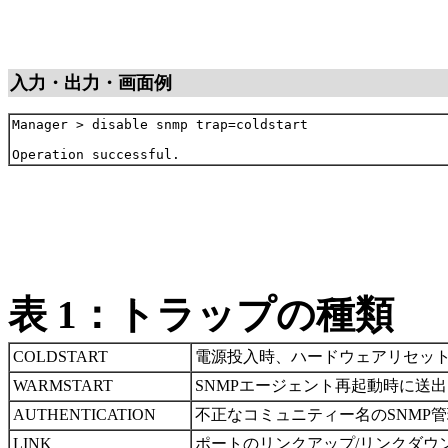
入力・出力・画面例
Manager > disable snmp trap=coldstart

表 1：トラップの種類
COLDSTART
電源投入時、ハードウェアリセッ
WARMSTART
SNMPエージェント再起動時に送
AUTHENTICATION
不正なコミュニティー名のSNMP
LINK
ポートのリンクアップ/リンクダウ