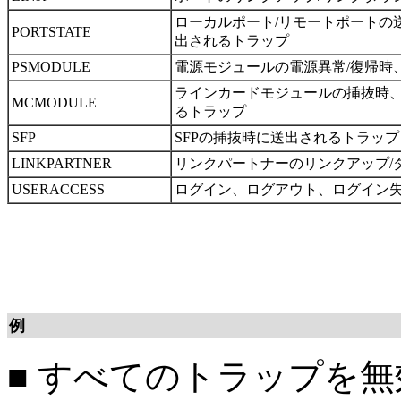
ローカルポート/リモートポートの
PORTSTATE
出されるトラップ
PSMODULE
電源モジュールの電源異常/復帰時
ラインカードモジュールの挿抜時、
MCMODULE
るトラップ
SFP
SFPの挿抜時に送出されるトラップ
LINKPARTNER
リンクパートナーのリンクアップ/
USERACCESS
ログイン、ログアウト、ログイン
例
■
すべてのトラップを無