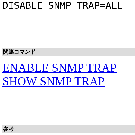
DISABLE SNMP TRAP=ALL
関連コマンド
ENABLE SNMP TRAP
SHOW SNMP TRAP
参考