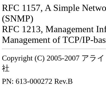
RFC 1157, A Simple Netwo
(SNMP)
RFC 1213, Management Inf
Management of TCP/IP-base
Copyright (C) 2005-
社
PN: 613-000272 Rev.B