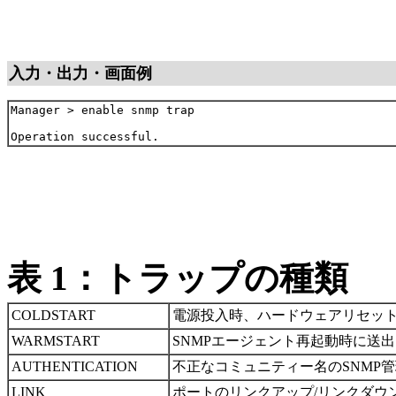
入力・出力・画面例
Manager > enable snmp trap

表 1：トラップの種類
COLDSTART
電源投入時、ハードウェアリセッ
WARMSTART
SNMPエージェント再起動時に送
AUTHENTICATION
不正なコミュニティー名のSNMP
LINK
ポートのリンクアップ/リンクダウ