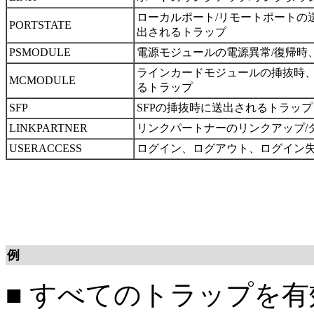
ローカルポート/リモートポートの
PORTSTATE
出されるトラップ
PSMODULE
電源モジュールの電源異常/復帰時
ラインカードモジュールの挿抜時、
MCMODULE
るトラップ
SFP
SFPの挿抜時に送出されるトラップ
LINKPARTNER
リンクパートナーのリンクアップ/
USERACCESS
ログイン、ログアウト、ログイン
例
■
すべてのトラップを有