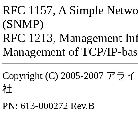
RFC 1157, A Simple Netwo
(SNMP)
RFC 1213, Management Inf
Management of TCP/IP-base
Copyright (C) 2005-
社
PN: 613-000272 Rev.B