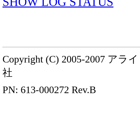
SHOW LOG STATUS
Copyright (C) 2005-
社
PN: 613-000272 Rev.B