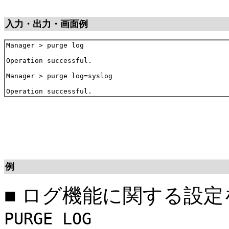
入力・出力・画面例
Manager > purge log

Operation successful.

Manager > purge log=syslog

例
■
ログ機能に関する設定
PURGE LOG