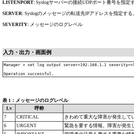
LISTENPORT
: Syslogサーバーの接続UDPポート番号を指
SERVER
: Syslogのメッセージの転送先IPアドレスを指定
SEVERITY
: メッセージのログレベル
入力・出力・画面例
Manager > set log output server=192.168.1.1 severity=>5
表 1：メッセージのログレベル
Lv
呼称
7
CRITICAL
きわめて重大な障害が発生して
6
URGENT
緊急を要する情報。障害が発生