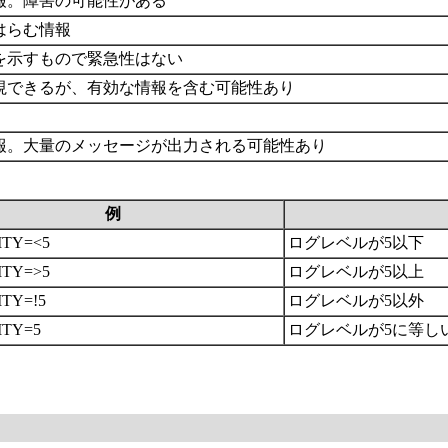
報。障害の可能性がある
はらむ情報
を示すもので緊急性はない
視できるが、有効な情報を含む可能性あり
報。大量のメッセージが出力される可能性あり
例
ITY=<5
ログレベルが5以下
ITY=>5
ログレベルが5以上
ITY=!5
ログレベルが5以外
ITY=5
ログレベルが5に等し