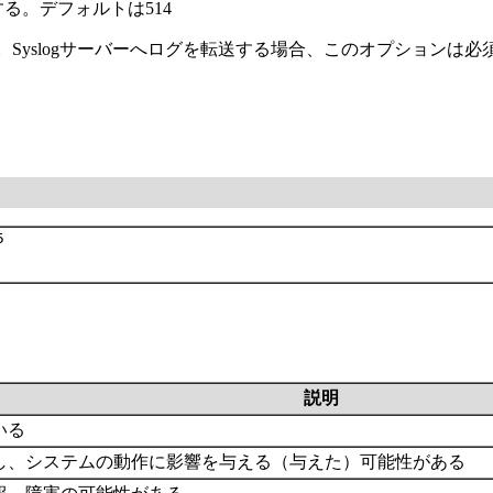
定する。デフォルトは514
する。Syslogサーバーへログを転送する場合、このオプションは必


説明
いる
し、システムの動作に影響を与える（与えた）可能性がある