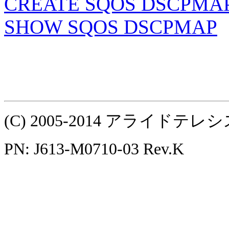
CREATE SQOS DSCPMA
SHOW SQOS DSCPMAP
(C) 2005-2014 アライ
PN: J613-M0710-03 Rev.K