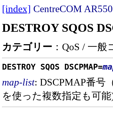
[index]
CentreCOM AR
DESTROY SQOS D
カテゴリー
：QoS / 一
DESTROY SQOS DSCPMAP=
ma
map-list
: DSCPMAP番
を使った複数指定も可能