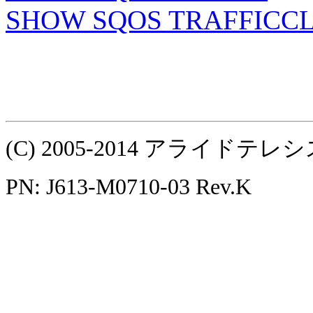
SHOW SQOS TRAFFICC
(C) 2005-2014 アライ
PN: J613-M0710-03 Rev.K