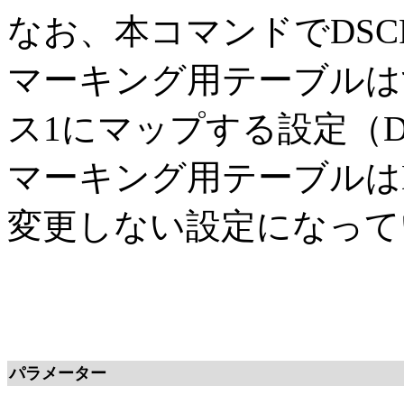
なお、本コマンドでDSC
マーキング用テーブルは
ス1にマップする設定（D
マーキング用テーブルは
変更しない設定になって
パラメーター