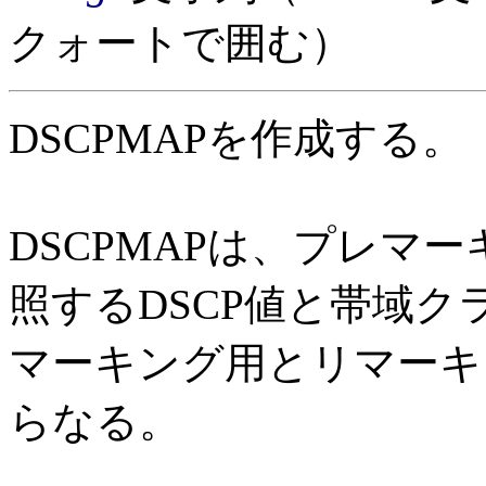
クォートで囲む）
DSCPMAPを作成する。
DSCPMAPは、プレマ
照するDSCP値と帯域
マーキング用とリマーキ
らなる。