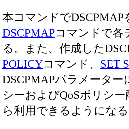
本コマンドでDSCPMA
DSCPMAP
コマンドで各
る。また、作成したDSC
POLICY
コマンド、
SET 
DSCPMAPパラメータ
シーおよびQoSポリシ
ら利用できるようになる