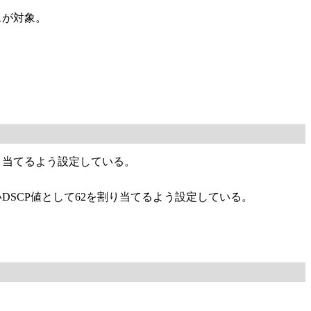
スが対象。
割り当てるよう設定している。
いDSCP値として62を割り当てるよう設定している。