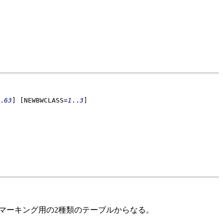
.
63
]
[NEWBWCLASS=
1
..
3
]
リマーキング用の2種類のテーブルからなる。