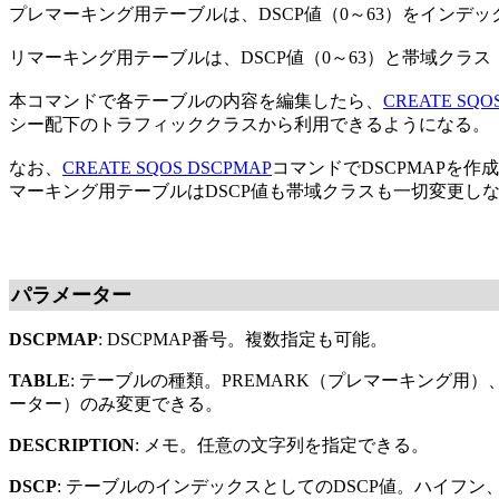
プレマーキング用テーブルは、DSCP値（0～63）をインデ
リマーキング用テーブルは、DSCP値（0～63）と帯域クラ
本コマンドで各テーブルの内容を編集したら、
CREATE SQO
シー配下のトラフィッククラスから利用できるようになる。
なお、
CREATE SQOS DSCPMAP
コマンドでDSCPMAPを
マーキング用テーブルはDSCP値も帯域クラスも一切変更し
パラメーター
DSCPMAP
: DSCPMAP番号。複数指定も可能。
TABLE
: テーブルの種類。PREMARK（プレマーキング用）
ーター）のみ変更できる。
DESCRIPTION
: メモ。任意の文字列を指定できる。
DSCP
: テーブルのインデックスとしてのDSCP値。ハイフ