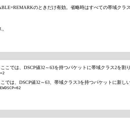
ABLE=REMARKのときだけ有効。省略時はすべての帯域クラ
ス。
。ここでは、DSCP値32～63を持つパケットに帯域クラス2を
=2
こでは、DSCP値32～63、帯域クラス3を持つパケットに新し
EWDSCP=62