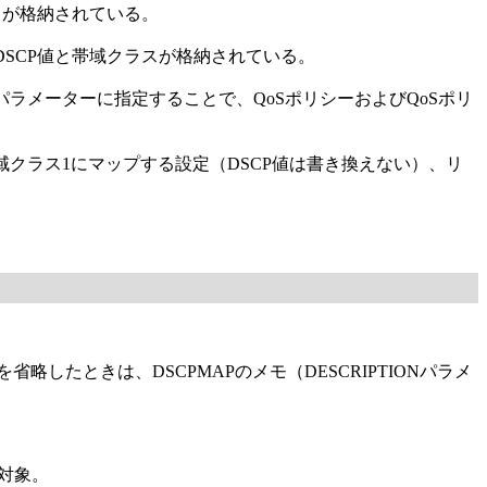
スが格納されている。
DSCP値と帯域クラスが格納されている。
Pパラメーターに指定することで、QoSポリシーおよびQoSポリ
域クラス1にマップする設定（DSCP値は書き換えない）、リ
略したときは、DSCPMAPのメモ（DESCRIPTIONパラメ
が対象。