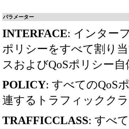
パラメーター
INTERFACE
: インター
ポリシーをすべて割り当
スおよびQoSポリシー
POLICY
: すべてのQo
連するトラフィッククラ
TRAFFICCLASS
: す