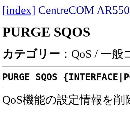
[index]
CentreCOM AR
PURGE SQOS
カテゴリー
：QoS / 一
PURGE SQOS {INTERFACE|P
QoS機能の設定情報を削