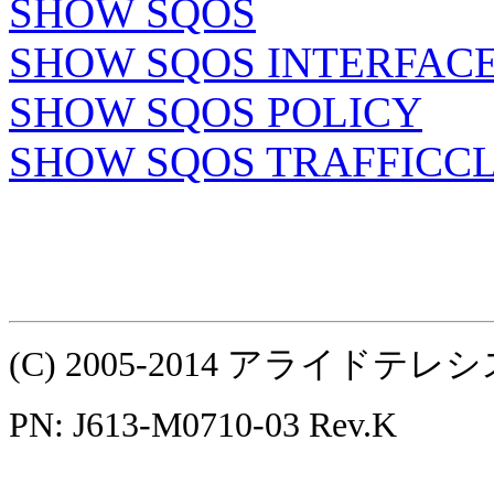
SHOW SQOS
SHOW SQOS INTERFAC
SHOW SQOS POLICY
SHOW SQOS TRAFFICC
(C) 2005-2014 アライ
PN: J613-M0710-03 Rev.K