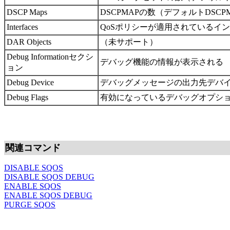
DSCP Maps
DSCPMAPの数（デフォルトDSCP
Interfaces
QoSポリシーが適用されているイ
DAR Objects
（未サポート）
Debug Informationセクシ
デバッグ機能の情報が表示される
ョン
Debug Device
デバッグメッセージの出力先デバ
Debug Flags
有効になっているデバッグオプシ
関連コマンド
DISABLE SQOS
DISABLE SQOS DEBUG
ENABLE SQOS
ENABLE SQOS DEBUG
PURGE SQOS