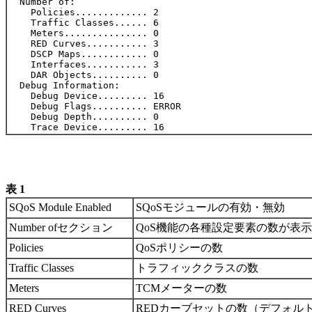
  Number of:

    Policies............. 2

    Traffic Classes...... 6

    Meters............... 0

    RED Curves........... 3

    DSCP Maps............ 0

    Interfaces........... 3

    DAR Objects.......... 0

  Debug Information:

    Debug Device......... 16

    Debug Flags.......... ERROR

    Debug Depth.......... 0

表 1
SQoS Module Enabled
SQoSモジュールの有効・無効
Number ofセクション
QoS機能の各種設定要素の数が表
Policies
QoSポリシーの数
Traffic Classes
トラフィッククラスの数
Meters
TCMメーターの数
RED Curves
REDカーブセットの数（デフォル