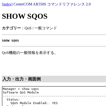
[index]
CentreCOM AR550S コマンドリファレンス 2.9
SHOW SQOS
カテゴリー
：QoS / 一般コマンド
SHOW SQOS
QoS機能の一般情報を表示する。
入力・出力・画面例
Manager > show sqos

Software QoS Module

-------------------------------------------------------
  Status:

    SQoS Module Enabled.. YES
