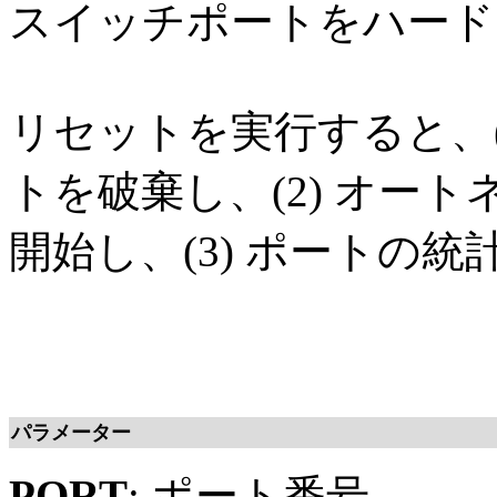
スイッチポートをハード
リセットを実行すると、(
トを破棄し、(2) オー
開始し、(3) ポートの
パラメーター
PORT
: ポート番号