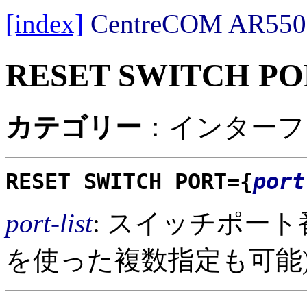
[index]
CentreCOM AR
RESET SWITCH PO
カテゴリー
：インターフ
RESET SWITCH PORT={
port
port-list
: スイッチポー
を使った複数指定も可能