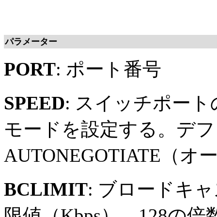
パラメーター
PORT
: ポート番号
SPEED
: スイッチポー
モードを設定する。デフ
AUTONEGOTIATE
BCLIMIT
: ブロードキ
限値（Kbps）。128の