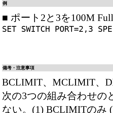
例
■
ポート2と3を100M Ful
SET SWITCH PORT=2,3 SPE
備考・注意事項
BCLIMIT、MCLIMIT
次の3つの組み合わせの
ない。(1) BCLIMITのみ (2