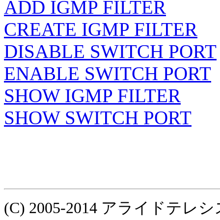
ADD IGMP FILTER
CREATE IGMP FILTER
DISABLE SWITCH PORT
ENABLE SWITCH PORT
SHOW IGMP FILTER
SHOW SWITCH PORT
(C) 2005-2014 アライ