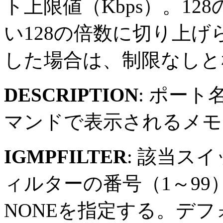
ト上限値（Kbps）。1
い128の倍数に切り上げ
した場合は、制限なしと
DESCRIPTION
: ポート
マンドで表示されるメモ
IGMPFILTER
: 該当ス
ィルターの番号（1～9
NONEを指定する。デフ