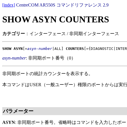
[index]
CentreCOM AR550S コマンドリファレンス 2.9
SHOW ASYN COUNTERS
カテゴリー
：インターフェース / 非同期インターフェース
SHOW ASYN
[=
asyn-number
|ALL]
COUNTERS
[={DIAGNOSTIC|INTER
asyn-number
: 非同期ポート番号（0）
非同期ポートの統計カウンターを表示する。
本コマンドはUSER（一般ユーザー）権限のポートからは実
パラメーター
ASYN
: 非同期ポート番号。省略時はコマンドを入力したポ