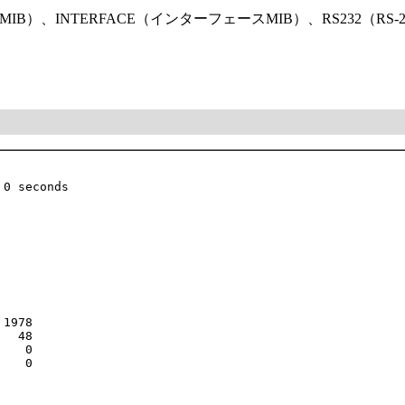
トMIB）、INTERFACE（インターフェースMIB）、RS232（
0 seconds

1978

  48

   0

   0
