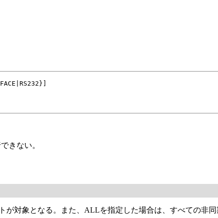
FACE|RS232}]
行できない。
ートが対象となる。また、ALLを指定した場合は、すべての非