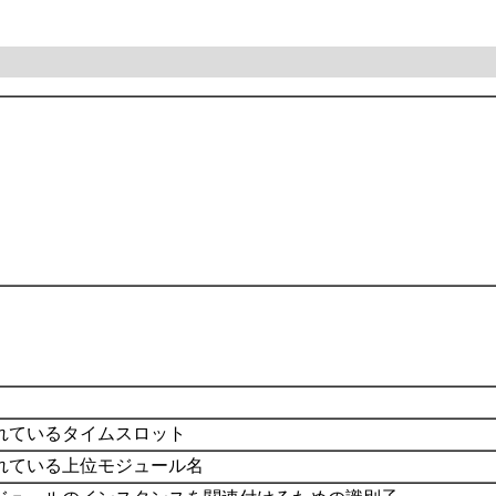
れているタイムスロット
れている上位モジュール名