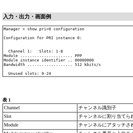
入力・出力・画面例
Manager > show pri=0 configuration

Configuration for PRI instance 0:

  Channel 1:   Slots: 1-8

Module ...................... PPP

Module instance identifier .. 00000000

Bandwidth ................... 512 kbits/s

表 1
Channel
チャンネル識別子
Slot
チャンネルに割り当てら
Module
チャンネルにアタッチさ