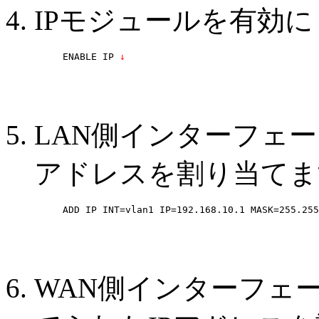
IPモジュールを有効
ENABLE IP
 ↓
LAN側インターフェース
アドレスを割り当てま
ADD IP INT=vlan1 IP=192.168.10.1 MASK=255.255
WAN側インターフェース