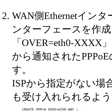
WAN側Ethernetイン
ンターフェースを作成
「OVER=eth0-XX
から通知されたPPPo
す。
ISPから指定がない
も受け入れられるよう
CREATE PPP=0 OVER=eth0-ANY
 ↓