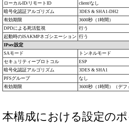
ローカルID/リモートID
client/なし
暗号化認証アルゴリズム
3DES & SHA1-DH2
有効期限
3600秒（1時間）
DPDによる死活監視
行う
起動時のISAKMPネゴシエーション
行う
IPsec設定
SAモード
トンネルモード
セキュリティープロトコル
ESP
暗号化認証アルゴリズム
3DES & SHA1
PFSグループ
なし
有効期限
3600秒（1時間）（デ
本構成における設定のポ