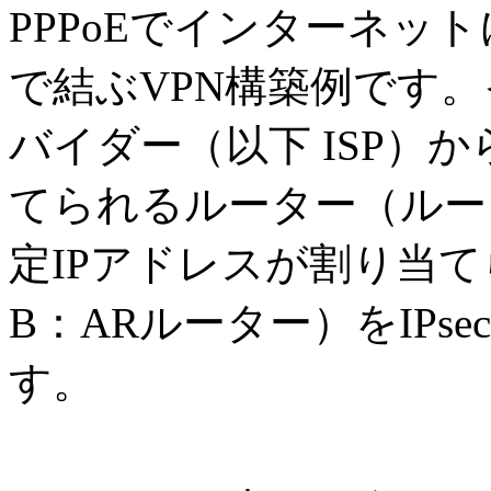
PPPoEでインターネット
で結ぶVPN構築例です
バイダー（以下 ISP）
てられるルーター（ルー
定IPアドレスが割り当
B：ARルーター）をIPs
す。