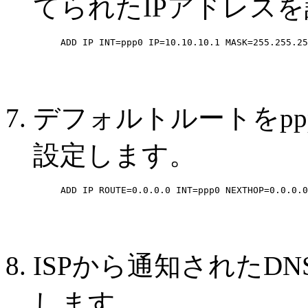
てられたIPアドレス
ADD IP INT=ppp0 IP=10.10.10.1 MASK=255.255.25
デフォルトルートをp
設定します。
ADD IP ROUTE=0.0.0.0 INT=ppp0 NEXTHOP=0.0.0.0
ISPから通知されたD
します。