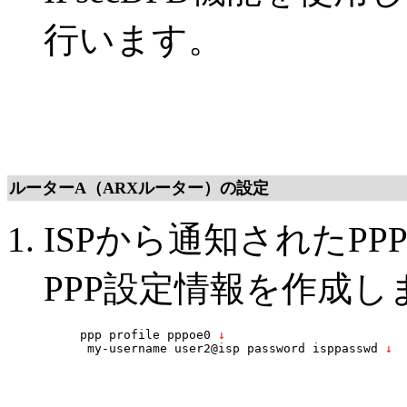
行います。
ルーターA（ARXルーター）の設定
ISPから通知されたP
PPP設定情報を作成し
ppp profile pppoe0
 ↓
 my-username user2@isp password isppasswd
 ↓