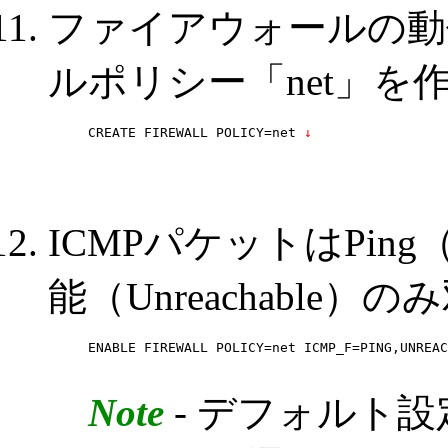
ファイアウォールの動
ルポリシー「net」を
CREATE FIREWALL POLICY=net
 ↓
ICMPパケットはPing（E
能（Unreachable
ENABLE FIREWALL POLICY=net ICMP_F=PING,UNREAC
Note
- デフォルト設