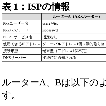
表 1：ISPの情報
ルーターA（ARXルーター）
PPPユーザー名
user2@isp
PPPパスワード
isppasswd
PPPoEサービス名
指定なし
使用できるIPアドレス
グローバルアドレス1個（動的割り当
接続形態
端末型（アドレス1個不定）
DNSサーバー
接続時に通知される
ルーターA、Bは以下の
す。