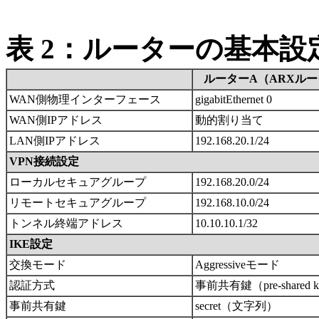
表 2：ルーターの基本設
ルーターA（ARXル
WAN側物理インターフェース
gigabitEthernet 0
WAN側IPアドレス
動的割り当て
LAN側IPアドレス
192.168.20.1/24
VPN接続設定
ローカルセキュアグループ
192.168.20.0/24
リモートセキュアグループ
192.168.10.0/24
トンネル終端アドレス
10.10.10.1/32
IKE設定
交換モード
Aggressiveモード
認証方式
事前共有鍵（pre-shared 
事前共有鍵
secret（文字列）