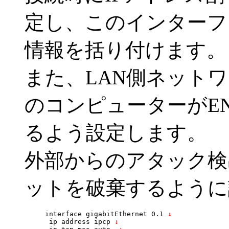
定し、このインターフ
情報を括り付けます。
また、LAN側ネット
のコンピューターがEN
るよう設定します。
外部からのアタック検
ットを破棄するように
interface gigabitEthernet 0.1
 ↓
 ip address ipcp
 ↓