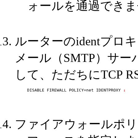
ォールを通過できま
ルーターのidentプ
メール（SMTP）サーバ
して、ただちにTCP 
DISABLE FIREWALL POLICY=net IDENTPROXY
 ↓
ファイアウォールポリ