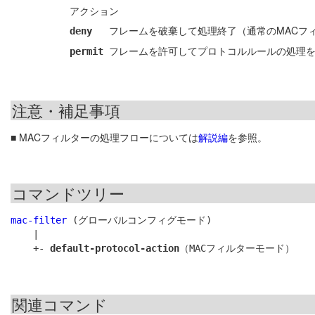
アクション
フレームを破棄して処理終了（通常のMACフ
deny
フレームを許可してプロトコルルールの処理を
permit
注意・補足事項
■ MACフィルターの処理フローについては
解説編
を参照。
コマンドツリー
mac-filter
 (グローバルコンフィグモード)

    |

    +- 
default-protocol-action
関連コマンド