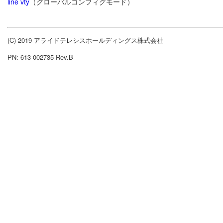
line vty
（グローバルコンフィグモード）
(C) 2019 アライドテレシスホールディングス株式会社
PN: 613-002735 Rev.B