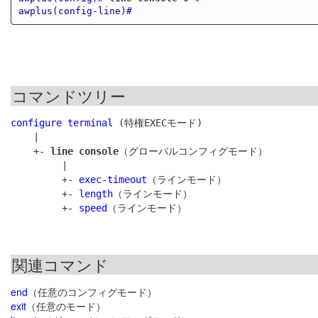
awplus(config-line)#
コマンドツリー
configure terminal
 (特権EXECモード)

    |

    +- 
line console
（グローバルコンフィグモード）

         |

         +- 
exec-timeout
（ラインモード）

         +- 
length
（ラインモード）

         +- 
speed
関連コマンド
end
（任意のコンフィグモード）
exit
（任意のモード）