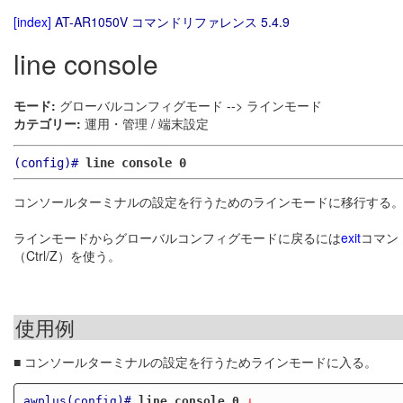
[index]
AT-AR1050V コマンドリファレンス 5.4.9
line console
モード:
グローバルコンフィグモード --> ラインモード
カテゴリー:
運用・管理 / 端末設定
(config)#
line console 0
コンソールターミナルの設定を行うためのラインモードに移行する
ラインモードからグローバルコンフィグモードに戻るには
exit
コマン
（Ctrl/Z）を使う。
使用例
■ コンソールターミナルの設定を行うためラインモードに入る。
awplus(config)#
line console 0
 ↓