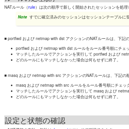
NATルール（
rule
）は次の順序で新しく開始されたセッションを処理
Note
すでに確立済みのセッションはセッションテーブルに
■ portfwd および netmap with dst アクションのNAT
portfwd および netmap with dst ルールをルール番号順にチ
マッチしたルールでアクションを実行して portfwd および netma
どのルールにもマッチしなかった場合は何もせずに終了。
■ masq および netmap with src アクションのNATルー
masq および netmap with src ルールをルール番号順にチェッ
マッチしたルールでアクションを実行して masq および netmap
どのルールにもマッチしなかった場合は何もせずに終了。
設定と状態の確認