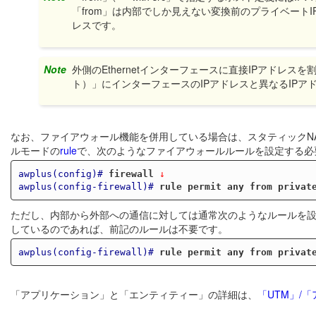
「from」は内部でしか見えない変換前のプライベートIP
レスです。
Note
外側のEthernetインターフェースに直接IPアドレ
ト）」にインターフェースのIPアドレスと異なるIPア
なお、ファイアウォール機能を併用している場合は、スタティックN
ルモードの
rule
で、次のようなファイアウォールルールを設定する必
awplus(config)#
firewall
 ↓
awplus(config-firewall)#
rule permit any from privat
ただし、内部から外部への通信に対しては通常次のようなルールを
しているのであれば、前記のルールは不要です。
awplus(config-firewall)#
rule permit any from privat
「アプリケーション」と「エンティティー」の詳細は、
「UTM」/