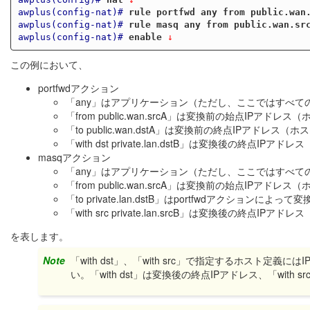
awplus(config-nat)#
rule portfwd any from public.wan
awplus(config-nat)#
rule masq any from public.wan.sr
awplus(config-nat)#
enable
 ↓
この例において、
portfwdアクション
「any」はアプリケーション（ただし、ここではすべて
「from public.wan.srcA」は変換前の始点IPアドレス
「to public.wan.dstA」は変換前の終点IPアドレス（ホ
「with dst private.lan.dstB」は変換後の終点IPアド
masqアクション
「any」はアプリケーション（ただし、ここではすべて
「from public.wan.srcA」は変換前の始点IPアドレス
「to private.lan.dstB」はportfwdアクション
「with src private.lan.srcB」は変換後の終点IPアド
を表します。
Note
「with dst」、「with src」で指定するホスト定義には
い。「with dst」は変換後の終点IPアドレス、「with