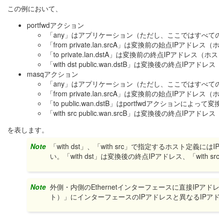
この例において、
portfwdアクション
「any」はアプリケーション（ただし、ここではすべて
「from private.lan.srcA」は変換前の始点IPアドレス
「to private.lan.dstA」は変換前の終点IPアドレス（ホ
「with dst public.wan.dstB」は変換後の終点IPアド
masqアクション
「any」はアプリケーション（ただし、ここではすべて
「from private.lan.srcA」は変換前の始点IPアドレス
「to public.wan.dstB」はportfwdアクション
「with src public.wan.srcB」は変換後の終点IPアド
を表します。
Note
「with dst」、「with src」で指定するホスト定義には
い。「with dst」は変換後の終点IPアドレス、「with
Note
外側・内側のEthernetインターフェースに直接IP
ト）」にインターフェースのIPアドレスと異なるIPア