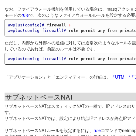
なお、ファイアウォール機能を併用している場合は、masqアクシ
モードの
rule
で、次のようなファイアウォールルールを設定する必要
awplus(config)#
firewall
 ↓
awplus(config-firewall)#
rule permit any from privat
ただし、内部から外部への通信に対しては通常次のようなルールを
しているのであれば、前記のルールは不要です。
awplus(config-firewall)#
rule permit any from privat
「アプリケーション」と「エンティティー」の詳細は、
「UTM」/
サブネットベースNAT
サブネットベースNATはスタティックNATの一種で、IPアドレス
す。
サブネットベースNATでは、設定により始点IPアドレスか終点IP
サブネットベースNATルールを設定するには、
rule
コマンドでnet