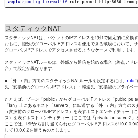
awplus(config-firewall)#
rule permit http-8080 from 
スタティックNAT
スタティックNATは、パケットのIPアドレスを1対1で固定的に変換
おもに、複数のグローバルIPアドレスを使用できる環境において、
グローバルIPアドレスでアクセスさせるようなケースで利用します。
スタティックNATルールは、外部から通信を始める場合（終点アド
合）で設定が異なります。
■ 「外 → 内」方向のスタティックNATルールを設定するには、
rule
先（変換前のグローバルIPアドレス）・転送先（変換後のプライベー
たとえば、ゾーン「public」からグローバルIPアドレス「public.ip
「lan」上にあるホスト「server2」に転送する「外 → 内」方
（変換前のグローバルIPアドレス）を表すホストエンティティー（ここでは
ス）を表すホストエンティティー（ここでは「private.lan.serve
ここでは、ISPから割り当てられたグローバルIPアドレスが10.0.0.0/2
して10.0.0.2を使うものとします。