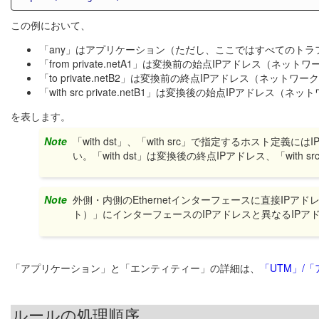
この例において、
「any」はアプリケーション（ただし、ここではすべてのトラ
「from private.netA1」は変換前の始点IPアドレス（ネットワ
「to private.netB2」は変換前の終点IPアドレス（ネットワー
「with src private.netB1」は変換後の始点IPアドレス（ネ
を表します。
Note
「with dst」、「with src」で指定するホスト定義には
い。「with dst」は変換後の終点IPアドレス、「with
Note
外側・内側のEthernetインターフェースに直接IP
ト）」にインターフェースのIPアドレスと異なるIPア
「アプリケーション」と「エンティティー」の詳細は、
「UTM」/
ルールの処理順序