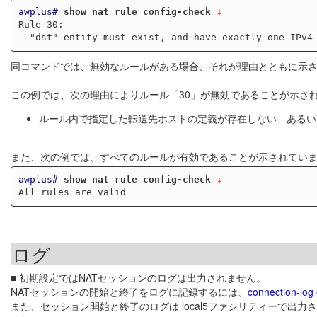
awplus#
show nat rule config-check
 ↓
Rule 30:

同コマンドでは、無効なルールがある場合、それが理由とともに示
この例では、次の理由によりルール「30」が無効であることが示さ
ルール内で指定した転送先ホストの定義が存在しない、あるいは、
また、次の例では、すべてのルールが有効であることが示されてい
awplus#
show nat rule config-check
 ↓
ログ
■ 初期設定ではNATセッションのログは出力されません。
NATセッションの開始と終了をログに記録するには、
connection-log
また、セッション開始と終了のログは local5ファシリティーで出力