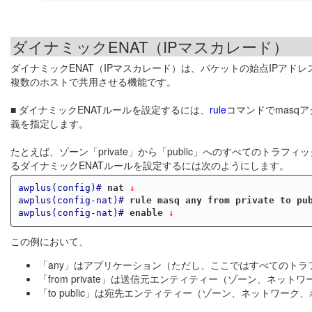
ダイナミックENAT（IPマスカレード）
ダイナミックENAT（IPマスカレード）は、パケットの始点IPアド
複数のホストで共用させる機能です。
■ ダイナミックENATルールを設定するには、
rule
コマンドでmasq
義を指定します。
たとえば、ゾーン「private」から「public」へのすべてのトラ
るダイナミックENATルールを設定するには次のようにします。
awplus(config)#
nat
 ↓
awplus(config-nat)#
rule masq any from private to pu
awplus(config-nat)#
enable
 ↓
この例において、
「any」はアプリケーション（ただし、ここではすべてのトラ
「from private」は送信元エンティティー（ゾーン、ネット
「to public」は宛先エンティティー（ゾーン、ネットワーク