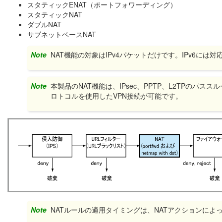
スタティックENAT（ポートフォワーディング）
スタティックNAT
ダブルNAT
サブネットベースNAT
Note
NAT機能の対象はIPv4パケットだけです。IPv6には
Note
本製品のNAT機能は、IPsec、PPTP、L2TPの
ロトコルを使用したVPN接続が可能です。
Note
NATルールの適用タイミングは、NATアクションによ