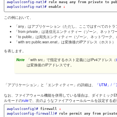
awplus(config-nat)#
rule masq any from private to pu
awplus(config-nat)#
enable
 ↓
この例において、
「any」はアプリケーション（ただし、ここではすべてのトラ
「from private」は送信元エンティティー（ゾーン、ネット
「to public」は宛先エンティティー（ゾーン、ネットワーク
「with src public.wan.enat」は変換後のIPアドレス（ホスト）
を表します。
Note
「with src」で指定するホスト定義にはIPv4アドレス（
は変換後のIPアドレスです。
「アプリケーション」と「エンティティー」の詳細は、
「UTM」/
なお、ファイアウォール機能を併用している場合は、ダイナミックE
ルモードの
rule
で、次のようなファイアウォールルールを設定する必
awplus(config)#
firewall
 ↓
awplus(config-firewall)#
rule permit any from privat