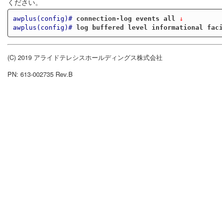
ください。
awplus(config)#
connection-log events all
 ↓
awplus(config)#
log buffered level informational fac
(C) 2019 アライドテレシスホールディングス株式会社
PN: 613-002735 Rev.B