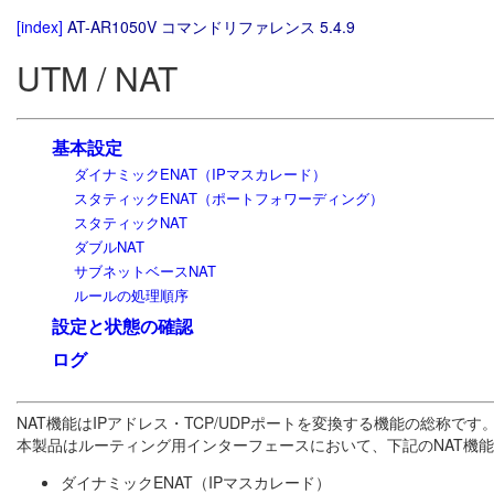
[index]
AT-AR1050V コマンドリファレンス 5.4.9
UTM / NAT
基本設定
ダイナミックENAT（IPマスカレード）
スタティックENAT（ポートフォワーディング）
スタティックNAT
ダブルNAT
サブネットベースNAT
ルールの処理順序
設定と状態の確認
ログ
NAT機能はIPアドレス・TCP/UDPポートを変換する機能の総称です
本製品はルーティング用インターフェースにおいて、下記のNAT機
ダイナミックENAT（IPマスカレード）