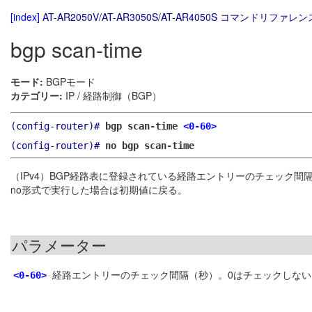
[index]
AT-AR2050V/AT-AR3050S/AT-AR4050S コマンドリファレンス
bgp scan-time
モード:
BGPモード
カテゴリー:
IP / 経路制御（BGP）
(config-router)#
bgp scan-time
<0-60>
(config-router)#
no bgp scan-time
（IPv4）BGP経路表に登録されている経路エントリーのチェック間
no形式で実行した場合は初期値に戻る。
パラメーター
経路エントリーのチェック間隔（秒）。0はチェックしない
<0-60>