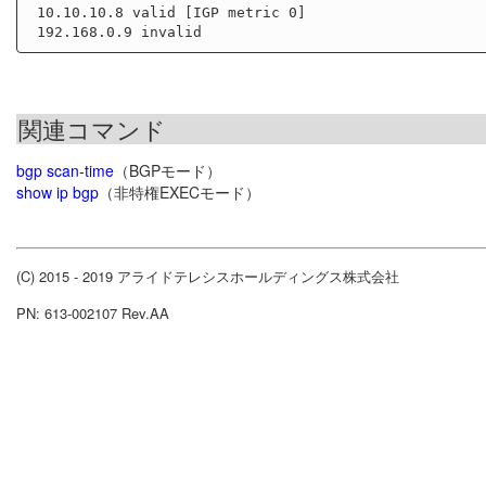
 10.10.10.8 valid [IGP metric 0]

関連コマンド
bgp scan-time
（BGPモード）
show ip bgp
（非特権EXECモード）
(C) 2015 - 2019 アライドテレシスホールディングス株式会社
PN: 613-002107 Rev.AA