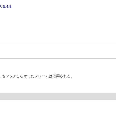
 5.4.9
ンにもマッチしなかったフレームは破棄される。