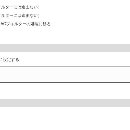
ィルターには進まない）
ィルターには進まない）
MACフィルターの処理に移る
e」に設定する。