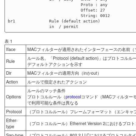
                              Proto : any                          

                              Offset: 27                           

                              String: 0012                         

br1              Rule (default action)               
表 1
Iface
MACフィルターが適用されたインターフェースの名前（
ルール名。「Protocol (default action)」はプロト
Rule
デフォルトアクションを示す
Dir
MACフィルターの適用方向（inかout）
Action
ルールで指定されたアクション
ルールのマッチ条件
Options
プロトコルルール（
protocol
コマンド（MACフィルター
で利用可能な条件は異なる
Protocol
（プロトコルルール）フレームフォーマット（エンキャ
Ether-
（プロトコルルール）Ethernet Version 2におけるプロト
type
Sap-type
（プロトコルルール）802.2 LLCにおけるプロトコルタ