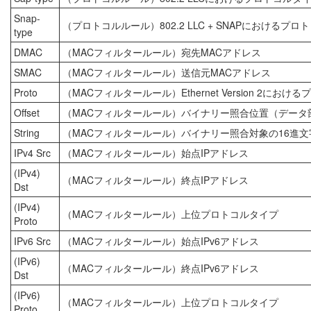
Snap-
（プロトコルルール）802.2 LLC + SNAPにおけるプ
type
DMAC
（MACフィルタールール）宛先MACアドレス
SMAC
（MACフィルタールール）送信元MACアドレス
Proto
（MACフィルタールール）Ethernet Version 2における
Offset
（MACフィルタールール）バイナリー照合位置（データ
String
（MACフィルタールール）バイナリー照合対象の16進文
IPv4 Src
（MACフィルタールール）始点IPアドレス
(IPv4)
（MACフィルタールール）終点IPアドレス
Dst
(IPv4)
（MACフィルタールール）上位プロトコルタイプ
Proto
IPv6 Src
（MACフィルタールール）始点IPv6アドレス
(IPv6)
（MACフィルタールール）終点IPv6アドレス
Dst
(IPv6)
（MACフィルタールール）上位プロトコルタイプ
Proto