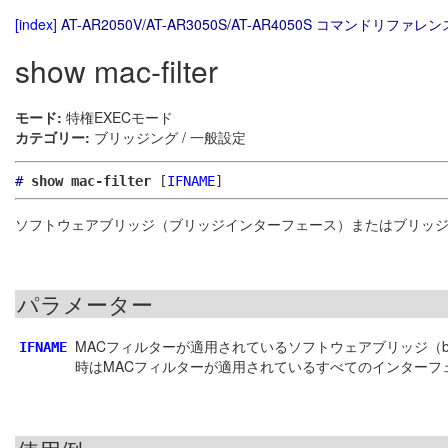
[index]
AT-AR2050V/AT-AR3050S/AT-AR4050S コマンドリファレンス
show mac-filter
モード:
特権EXECモード
カテゴリー:
ブリッジング / 一般設定
#
show mac-filter
[
IFNAME
]
ソフトウェアブリッジ（ブリッジインターフェース）またはブリッジ
パラメーター
MACフィルターが適用されているソフトウェアブリッジ（b
IFNAME
時はMACフィルターが適用されているすべてのインターフ