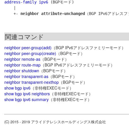
address-family ipv6
 (BGPモード)

    |

    +- 
neighbor attribute-unchanged
関連コマンド
neighbor peer-group(add)
（BGP IPv6アドレスファミリーモード）
neighbor peer-group(create)
（BGPモード）
neighbor remote-as
（BGPモード）
neighbor route-map
（BGP IPv6アドレスファミリーモード）
neighbor shutdown
（BGPモード）
neighbor transparent-as
（BGPモード）
neighbor transparent-nexthop
（BGPモード）
show bgp ipv6
（非特権EXECモード）
show bgp ipv6 neighbors
（非特権EXECモード）
show bgp ipv6 summary
（非特権EXECモード）
(C) 2015 - 2019 アライドテレシスホールディングス株式会社