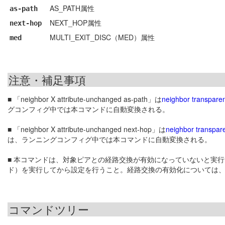
AS_PATH属性
as-path
NEXT_HOP属性
next-hop
MULTI_EXIT_DISC（MED）属性
med
注意・補足事項
■ 「neighbor X attribute-unchanged as-path」は
neighbor transpare
グコンフィグ中では本コマンドに自動変換される。
■ 「neighbor X attribute-unchanged next-hop」は
neighbor transpar
は、ランニングコンフィグ中では本コマンドに自動変換される。
■ 本コマンドは、対象ピアとの経路交換が有効になっていないと実
ド）を実行してから設定を行うこと。経路交換の有効化については
コマンドツリー