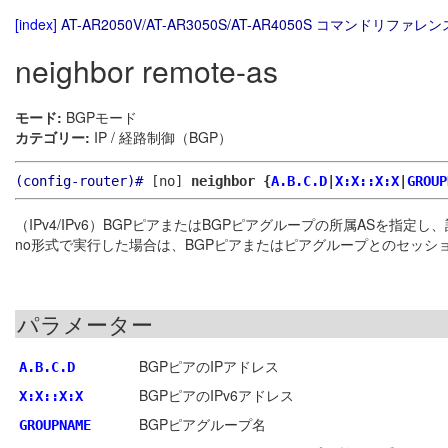
[index]
AT-AR2050V/AT-AR3050S/AT-AR4050S コマンドリファレンス
neighbor remote-as
モード:
BGPモード
カテゴリー:
IP / 経路制御（BGP）
(config-router)#
[no]
neighbor {
A.B.C.D
|
X:X::X:X
|
GROUP
（IPv4/IPv6）BGPピアまたはBGPピアグループの所属ASを
no形式で実行した場合は、BGPピアまたはピアグループとのセッシ
パラメーター
BGPピアのIPアドレス
A.B.C.D
BGPピアのIPv6アドレス
X:X::X:X
BGPピアグループ名
GROUPNAME