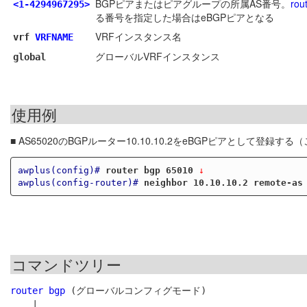
BGPピアまたはピアグループの所属AS番号。
rou
<1-4294967295>
る番号を指定した場合はeBGPピアとなる
VRFインスタンス名
vrf
VRFNAME
グローバルVRFインスタンス
global
使用例
■ AS65020のBGPルーター10.10.10.2をeBGPピアとして登録す
awplus(config)#
router bgp 65010
 ↓
awplus(config-router)#
neighbor 10.10.10.2 remote-as
コマンドツリー
router bgp
 (グローバルコンフィグモード)

    |
