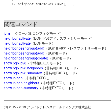
    +- 
neighbor remote-as
関連コマンド
ip vrf
（グローバルコンフィグモード）
neighbor activate
（BGP IPv6アドレスファミリーモード）
neighbor activate
（BGPモード）
neighbor peer-group(add)
（BGP IPv6アドレスファミリーモード）
neighbor peer-group(add)
（BGPモード）
neighbor peer-group(create)
（BGPモード）
show bgp ipv6
（非特権EXECモード）
show bgp ipv6 neighbors
（非特権EXECモード）
show bgp ipv6 summary
（非特権EXECモード）
show ip bgp
（非特権EXECモード）
show ip bgp neighbors
（非特権EXECモード）
show ip bgp summary
（非特権EXECモード）
(C) 2015 - 2019 アライドテレシスホールディングス株式会社