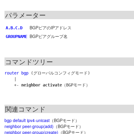
パラメーター
BGPピアのIPアドレス
A.B.C.D
BGPピアグループ名
GROUPNAME
コマンドツリー
router bgp
 (グローバルコンフィグモード)

    |

    +- 
neighbor activate
関連コマンド
bgp default ipv4-unicast
（BGPモード）
neighbor peer-group(add)
（BGPモード）
neighbor peer-group(create)
（BGPモード）