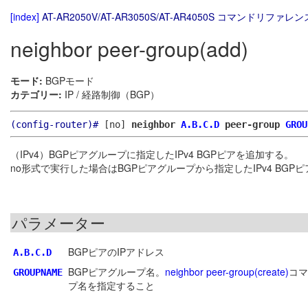
[index]
AT-AR2050V/AT-AR3050S/AT-AR4050S コマンドリファレンス
neighbor peer-group(add)
モード:
BGPモード
カテゴリー:
IP / 経路制御（BGP）
(config-router)#
[no]
neighbor
A.B.C.D
peer-group
GROU
（IPv4）BGPピアグループに指定したIPv4 BGPピアを追加する。
no形式で実行した場合はBGPピアグループから指定したIPv4 BGP
パラメーター
BGPピアのIPアドレス
A.B.C.D
BGPピアグループ名。
neighbor peer-group(create)
コマ
GROUPNAME
プ名を指定すること