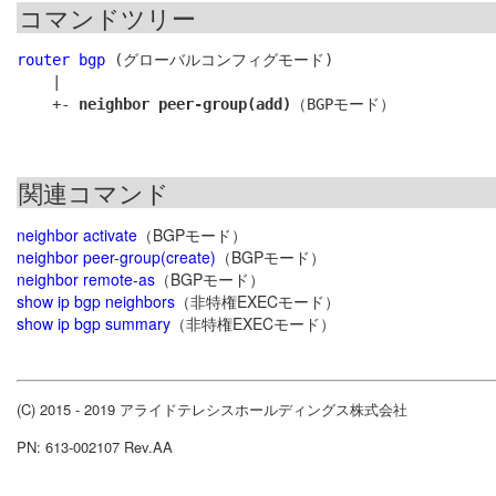
コマンドツリー
router bgp
 (グローバルコンフィグモード)

    |

    +- 
neighbor peer-group(add)
関連コマンド
neighbor activate
（BGPモード）
neighbor peer-group(create)
（BGPモード）
neighbor remote-as
（BGPモード）
show ip bgp neighbors
（非特権EXECモード）
show ip bgp summary
（非特権EXECモード）
(C) 2015 - 2019 アライドテレシスホールディングス株式会社
PN: 613-002107 Rev.AA