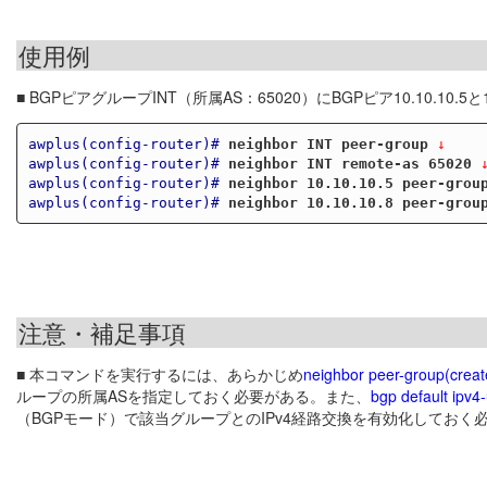
使用例
■ BGPピアグループINT（所属AS：65020）にBGPピア10.10.10.5と
awplus(config-router)#
neighbor INT peer-group
 ↓
awplus(config-router)#
neighbor INT remote-as 65020
 
awplus(config-router)#
neighbor 10.10.10.5 peer-grou
awplus(config-router)#
neighbor 10.10.10.8 peer-grou
注意・補足事項
■ 本コマンドを実行するには、あらかじめ
neighbor peer-group(creat
ループの所属ASを指定しておく必要がある。また、
bgp default ipv4-
（BGPモード）で該当グループとのIPv4経路交換を有効化しておく