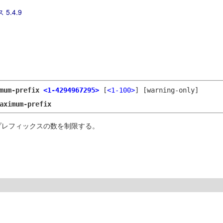
 5.4.9
imum-prefix
<1-4294967295>
[
<1-100>
]
[warning-only]
aximum-prefix
なプレフィックスの数を制限する。