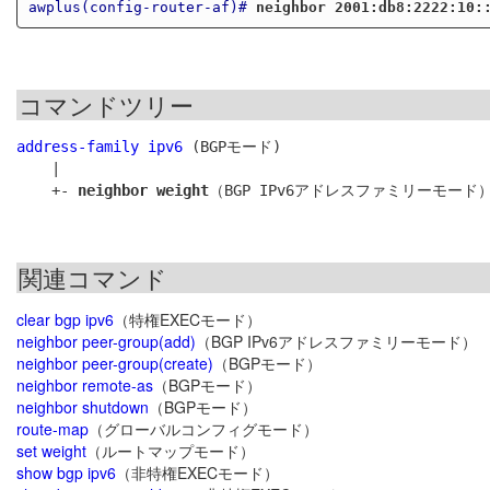
awplus(config-router-af)#
neighbor 2001:db8:2222:10:
コマンドツリー
address-family ipv6
 (BGPモード)

    |

    +- 
neighbor weight
関連コマンド
clear bgp ipv6
（特権EXECモード）
neighbor peer-group(add)
（BGP IPv6アドレスファミリーモード）
neighbor peer-group(create)
（BGPモード）
neighbor remote-as
（BGPモード）
neighbor shutdown
（BGPモード）
route-map
（グローバルコンフィグモード）
set weight
（ルートマップモード）
show bgp ipv6
（非特権EXECモード）