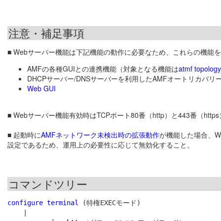
注意・補足事項
■ Webサーバー機能は下記機能の動作に必要なため、これらの機能
AMFの各種GUIとの連携機能（対象となる機能は
atmf topology
DHCPサーバー/DNSサーバーを利用したAMFオートリカバリ
Web GUI
■ Webサーバー機能有効時はTCPポート80番（http）と443番（ht
■ 起動時に
AMFネットワーク未検出時の拡張動作
が機能した場合、W
設定であるため、運用上の必要性に応じて無効化すること。
コマンドツリー
configure terminal
 (特権EXECモード)

    |
