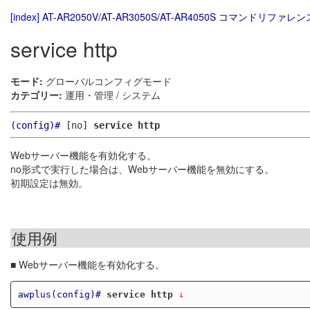
[index]
AT-AR2050V/AT-AR3050S/AT-AR4050S コマンドリファレンス
service http
モード:
グローバルコンフィグモード
カテゴリー:
運用・管理 / システム
(config)#
[no]
service http
Webサーバー機能を有効化する。
no形式で実行した場合は、Webサーバー機能を無効にする。
初期設定は無効。
使用例
■ Webサーバー機能を有効化する。
awplus(config)#
service http
 ↓