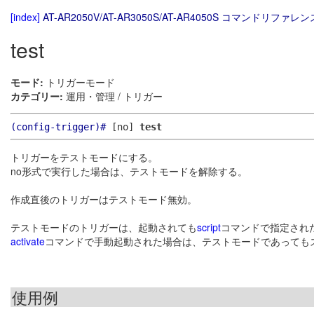
[index]
AT-AR2050V/AT-AR3050S/AT-AR4050S コマンドリファレンス
test
モード:
トリガーモード
カテゴリー:
運用・管理 / トリガー
(config-trigger)#
[no]
test
トリガーをテストモードにする。
no形式で実行した場合は、テストモードを解除する。
作成直後のトリガーはテストモード無効。
テストモードのトリガーは、起動されても
script
コマンドで指定され
activate
コマンドで手動起動された場合は、テストモードであっても
使用例