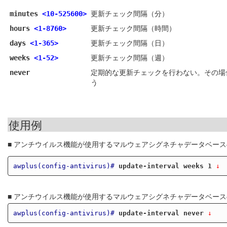
更新チェック間隔（分）
minutes
<10-525600>
更新チェック間隔（時間）
hours
<1-8760>
更新チェック間隔（日）
days
<1-365>
更新チェック間隔（週）
weeks
<1-52>
定期的な更新チェックを行わない。その場
never
う
使用例
■ アンチウイルス機能が使用するマルウェアシグネチャデータベー
awplus(config-antivirus)#
update-interval weeks 1
 ↓
■ アンチウイルス機能が使用するマルウェアシグネチャデータベー
awplus(config-antivirus)#
update-interval never
 ↓