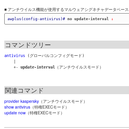
■ アンチウイルス機能が使用するマルウェアシグネチャデータベー
awplus(config-antivirus)#
no update-interval
 ↓
コマンドツリー
antivirus
 (グローバルコンフィグモード)

    |

    +- 
update-interval
関連コマンド
provider kaspersky
（アンチウイルスモード）
show antivirus
（特権EXECモード）
update now
（特権EXECモード）