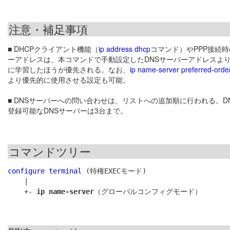
注意・補足事項
■ DHCPクライアント機能（
ip address dhcp
コマンド）やPPP接続時
ーアドレスは、本コマンドで手動設定したDNSサーバーアドレスより
に学習したほうが優先される。なお、
ip name-server preferred-orde
より優先的に使用させる設定も可能。
■ DNSサーバーへの問い合わせは、リストへの追加順に行われる。D
登録可能なDNSサーバーは3台まで。
コマンドツリー
configure terminal
 (特権EXECモード)

    |

    +- 
ip name-server