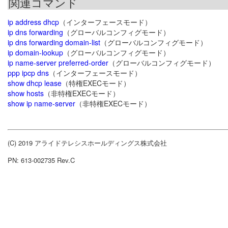
関連コマンド
ip address dhcp
（インターフェースモード）
ip dns forwarding
（グローバルコンフィグモード）
ip dns forwarding domain-list
（グローバルコンフィグモード）
ip domain-lookup
（グローバルコンフィグモード）
ip name-server preferred-order
（グローバルコンフィグモード）
ppp ipcp dns
（インターフェースモード）
show dhcp lease
（特権EXECモード）
show hosts
（非特権EXECモード）
show ip name-server
（非特権EXECモード）
(C) 2019 アライドテレシスホールディングス株式会社
PN: 613-002735 Rev.C