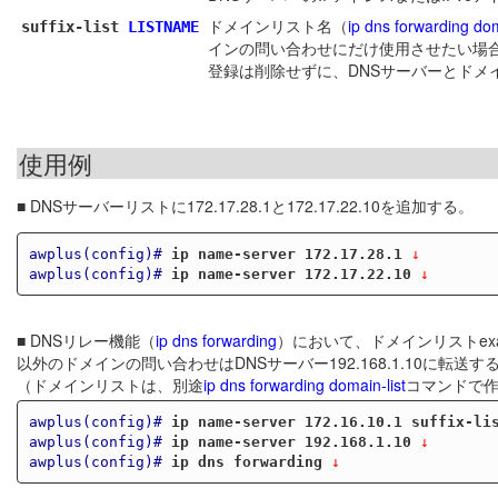
ドメインリスト名（
ip dns forwarding dom
suffix-list
LISTNAME
インの問い合わせにだけ使用させたい場合に指
登録は削除せずに、DNSサーバーとドメ
使用例
■ DNSサーバーリストに172.17.28.1と172.17.22.10を追加する。
awplus(config)#
ip name-server 172.17.28.1
 ↓
awplus(config)#
ip name-server 172.17.22.10
 ↓
■ DNSリレー機能（
ip dns forwarding
）において、ドメインリストexam
以外のドメインの問い合わせはDNSサーバー192.168.1.10に転送
（ドメインリストは、別途
ip dns forwarding domain-list
コマンドで
awplus(config)#
ip name-server 172.16.10.1 suffix-li
awplus(config)#
ip name-server 192.168.1.10
 ↓
awplus(config)#
ip dns forwarding
 ↓