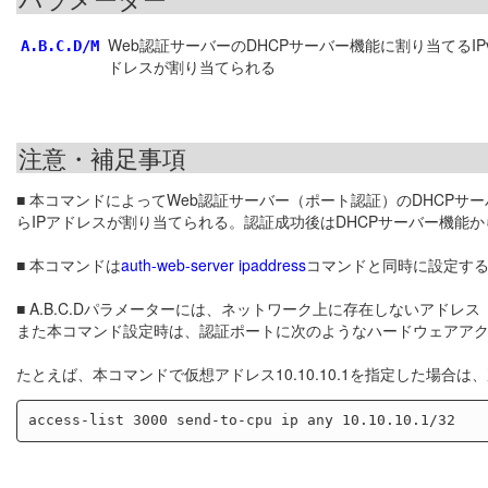
Web認証サーバーのDHCPサーバー機能に割り当てるIP
A.B.C.D/M
ドレスが割り当てられる
注意・補足事項
■ 本コマンドによってWeb認証サーバー（ポート認証）のDHCPサー
らIPアドレスが割り当てられる。認証成功後はDHCPサーバー機能か
■ 本コマンドは
auth-web-server ipaddress
コマンドと同時に設定す
■ A.B.C.Dパラメーターには、ネットワーク上に存在しないアド
また本コマンド設定時は、認証ポートに次のようなハードウェアア
たとえば、本コマンドで仮想アドレス10.10.10.1を指定した場