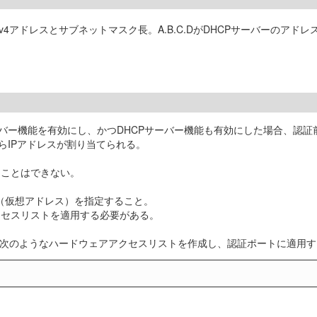
v4アドレスとサブネットマスク長。A.B.C.DがDHCPサーバーのアドレス
バー機能を有効にし、かつDHCPサーバー機能も有効にした場合、認証前のS
らIPアドレスが割り当てられる。
ることはできない。
レス（仮想アドレス）を指定すること。
クセスリストを適用する必要がある。
合は、次のようなハードウェアアクセスリストを作成し、認証ポートに適用