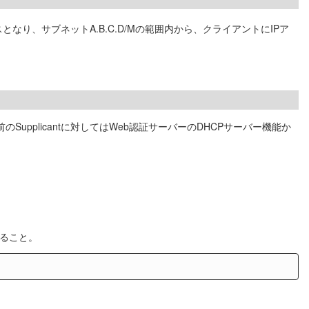
となり、サブネットA.B.C.D/Mの範囲内から、クライアントにIPア
upplicantに対してはWeb認証サーバーのDHCPサーバー機能か
すること。