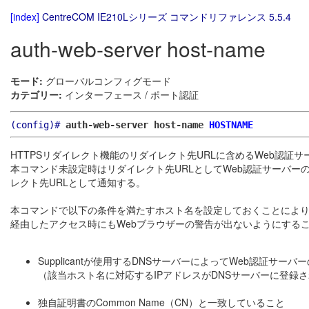
[index]
CentreCOM IE210Lシリーズ コマンドリファレンス 5.5.4
auth-web-server host-name
モード:
グローバルコンフィグモード
カテゴリー:
インターフェース / ポート認証
(config)#
auth-web-server host-name
HOSTNAME
HTTPSリダイレクト機能のリダイレクト先URLに含めるWeb認証
本コマンド未設定時はリダイレクト先URLとしてWeb認証サーバー
レクト先URLとして通知する。
本コマンドで以下の条件を満たすホスト名を設定しておくことにより、
経由したアクセス時にもWebブラウザーの警告が出ないようにする
Supplicantが使用するDNSサーバーによってWeb認証サー
（該当ホスト名に対応するIPアドレスがDNSサーバーに登録
独自証明書のCommon Name（CN）と一致していること