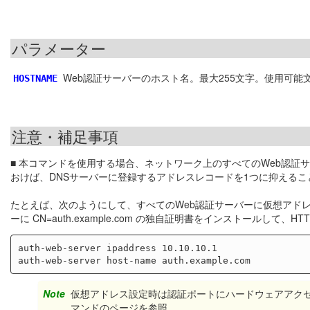
パラメーター
Web認証サーバーのホスト名。最大255文字。使用可
HOSTNAME
注意・補足事項
■ 本コマンドを使用する場合、ネットワーク上のすべてのWeb認証
おけば、DNSサーバーに登録するアドレスレコードを1つに抑えるこ
たとえば、次のようにして、すべてのWeb認証サーバーに仮想アドレス「10.
ーに CN=auth.example.com の独自証明書をインストールして
auth-web-server ipaddress 10.10.10.1

Note
仮想アドレス設定時は認証ポートにハードウェアアク
マンドのページを参照。