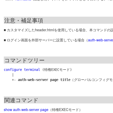
注意・補足事項
■ カスタマイズしたheader.htmlを使用している場合、本コマンド
■ ログイン画面を外部サーバーに設置している場合（
auth-web-server
コマンドツリー
configure terminal
 (特権EXECモード)

    |

    +- 
auth-web-server page title
関連コマンド
show auth-web-server page
（特権EXECモード）