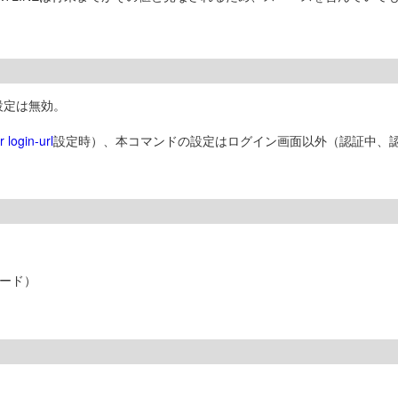
の設定は無効。
 login-url
設定時）、本コマンドの設定はログイン画面以外（認証中、