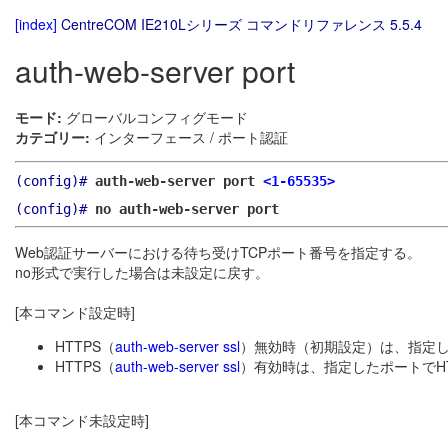
[index]
CentreCOM IE210Lシリーズ コマンドリファレンス 5.5.4
auth-web-server port
モード:
グローバルコンフィグモード
カテゴリー:
インターフェース / ポート認証
(config)#
auth-web-server port
<1-65535>
(config)#
no auth-web-server port
Web認証サーバーにおける待ち受けTCPポート番号を指定する。
no形式で実行した場合は未設定に戻す。
[本コマンド設定時]
HTTPS（
auth-web-server ssl
）無効時（初期設定）は、指定し
HTTPS（
auth-web-server ssl
）有効時は、指定したポートでH
[本コマンド未設定時]