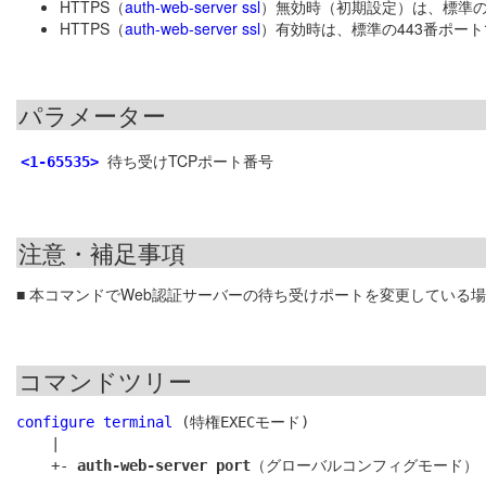
HTTPS（
auth-web-server ssl
）無効時（初期設定）は、標準の
HTTPS（
auth-web-server ssl
）有効時は、標準の443番ポート
パラメーター
待ち受けTCPポート番号
<1-65535>
注意・補足事項
■ 本コマンドでWeb認証サーバーの待ち受けポートを変更している場
コマンドツリー
configure terminal
 (特権EXECモード)

    |

    +- 
auth-web-server port